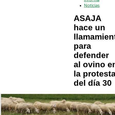
Noticias
ASAJA
hace un
llamamien
para
defender
al ovino e
la protest
del día 30