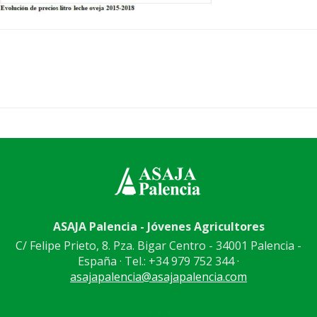
ASAJA Palencia - Jóvenes Agricultores
C/ Felipe Prieto, 8. Pza. Bigar Centro - 34001 Palencia -
España · Tel.: +34 979 752 344 ·
asajapalencia@asajapalencia.com