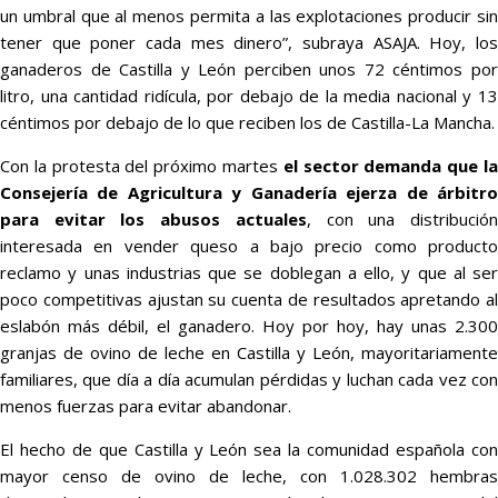
un umbral que al menos permita a las explotaciones producir sin
tener que poner cada mes dinero”, subraya ASAJA. Hoy, los
ganaderos de Castilla y León perciben unos 72 céntimos por
litro, una cantidad ridícula, por debajo de la media nacional y 13
céntimos por debajo de lo que reciben los de Castilla-La Mancha.
Con la protesta del próximo martes
el sector demanda que l
Consejería de Agricultura y Ganadería ejerza de árbitro
para evitar los abusos actuales
, con una distribució
interesada en vender queso a bajo precio como producto
reclamo y unas industrias que se doblegan a ello, y que al ser
poco competitivas ajustan su cuenta de resultados apretando al
eslabón más débil, el ganadero. Hoy por hoy, hay unas 2.300
granjas de ovino de leche en Castilla y León, mayoritariamente
familiares, que día a día acumulan pérdidas y luchan cada vez con
menos fuerzas para evitar abandonar.
El hecho de que Castilla y León sea la comunidad española con
mayor censo de ovino de leche, con 1.028.302 hembras