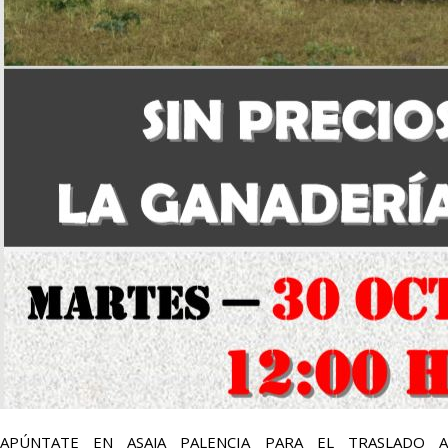
APÚNTATE EN ASAJA PALENCIA PARA EL TRASLADO A