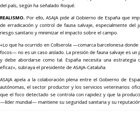
del país, según ha señalado Roqué.
REALISMO.
Por ello, ASAJA pide al Gobierno de España que impu
de erradicación y control de fauna salvaje, especialmente del ja
riesgo sanitario y minimizar el impacto sobre el campo.
«Lo que ha ocurrido en Collserola —comarca barcelonesa donde s
focos— no es un caso aislado. La presión de fauna salvaje es un 
y debe abordarse como tal. España necesita una estrategia de
eficaz», subraya el presidente de ASAJA-Cataluña.
ASAJA apela a la colaboración plena entre el Gobierno de Esp
autónomas, el sector productor y los servicios veterinarios ofic
que el foco detectado se controla con rapidez y que la producc
—líder mundial— mantiene su seguridad sanitaria y su reputación 