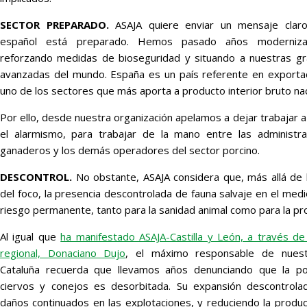
SECTOR PREPARADO.
ASAJA quiere enviar un mensaje claro
español está preparado. Hemos pasado años modernizan
reforzando medidas de bioseguridad y situando a nuestras gr
avanzadas del mundo. España es un país referente en exportac
uno de los sectores que más aporta a producto interior bruto nac
Por ello, desde nuestra organización apelamos a dejar trabajar a 
el alarmismo, para trabajar de la mano entre las administrac
ganaderos y los demás operadores del sector porcino.
DESCONTROL.
No obstante, ASAJA considera que, más allá de 
del foco, la presencia descontrolada de fauna salvaje en el medi
riesgo permanente, tanto para la sanidad animal como para la pro
Al igual que
ha manifestado ASAJA-Castilla y León, a través d
regional, Donaciano Dujo
, el máximo responsable de nuest
Cataluña recuerda que llevamos años denunciando que la pob
ciervos y conejos es desorbitada. Su expansión descontrol
daños continuados en las explotaciones, y reduciendo la produc