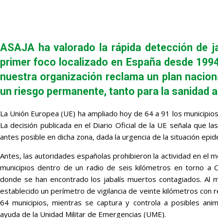
ASAJA ha valorado la rápida detección de ja
primer foco localizado en España desde 1994,
nuestra organización reclama un plan naciona
un riesgo permanente, tanto para la sanidad 
La Unión Europea (UE) ha ampliado hoy de 64 a 91 los municipios
La decisión publicada en el Diario Oficial de la UE señala que
antes posible en dicha zona, dada la urgencia de la situación epid
Antes, las autoridades españolas prohibieron la actividad en el 
municipios dentro de un radio de seis kilómetros en torno a C
donde se han encontrado los jabalís muertos contagiados. Al 
establecido un perímetro de vigilancia de veinte kilómetros con 
64 municipios, mientras se captura y controla a posibles anim
ayuda de la Unidad Militar de Emergencias (UME).