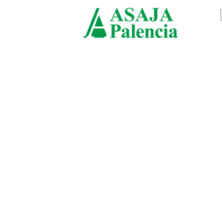
sábado, agosto 8, 2026
ASAJ
Palen