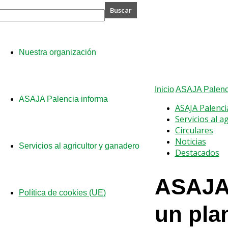
A
Nuestra organización
cia
Inicio
ASAJA Palenci
ASAJA Palencia informa
ASAJA Palenci
Servicios al a
Circulares
Noticias
Servicios al agricultor y ganadero
Destacados
ASAJA 
Política de cookies (UE)
un pla