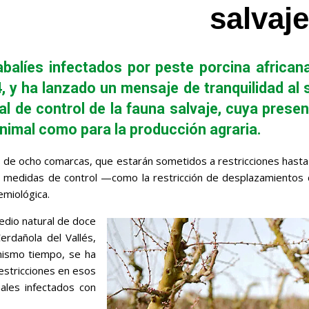
salvaje
balíes infectados por peste porcina africana
 y ha lanzado un mensaje de tranquilidad al s
l de control de la fauna salvaje, cuya prese
animal como para la producción agraria.
 de ocho comarcas, que estarán sometidos a restricciones hasta 
 las medidas de control —como la restricción de desplazamiento
emiológica.
medio natural de doce
erdañola del Vallés,
mismo tiempo, se ha
restricciones en esos
ales infectados con