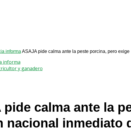
a informa
ASAJA pide calma ante la peste porcina, pero exige u
a informa
gricultor y ganadero
pide calma ante la pe
n nacional inmediato d