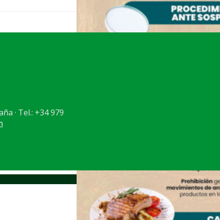
aña · Tel.: +34 979
m