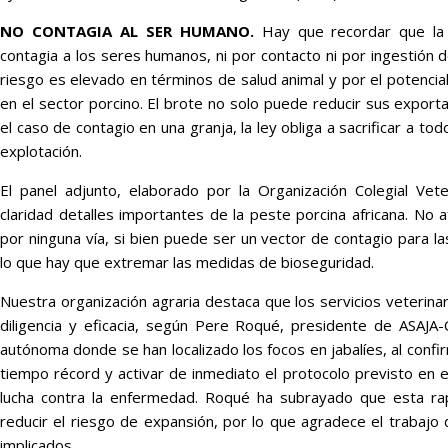
NO CONTAGIA AL SER HUMANO.
Hay que recordar que la
contagia a los seres humanos, ni por contacto ni por ingestión d
riesgo es elevado en términos de salud animal y por el potenci
en el sector porcino. El brote no solo puede reducir sus exporta
el caso de contagio en una granja, la ley obliga a sacrificar a tod
explotación.
El panel adjunto, elaborado por la Organización Colegial Vete
claridad detalles importantes de la peste porcina africana. No 
por ninguna vía, si bien puede ser un vector de contagio para la
lo que hay que extremar las medidas de bioseguridad.
Nuestra organización agraria destaca que los servicios veterina
diligencia y eficacia, según Pere Roqué, presidente de ASAJA-
autónoma donde se han localizado los focos en jabalíes, al confi
tiempo récord y activar de inmediato el protocolo previsto en e
lucha contra la enfermedad. Roqué ha subrayado que esta ra
reducir el riesgo de expansión, por lo que agradece el trabajo 
implicados.