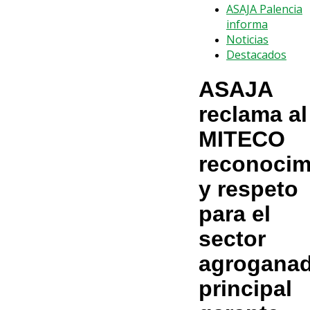
ASAJA Palencia
informa
Noticias
Destacados
ASAJA
reclama al
MITECO
reconocim
y respeto
para el
sector
agroganad
principal