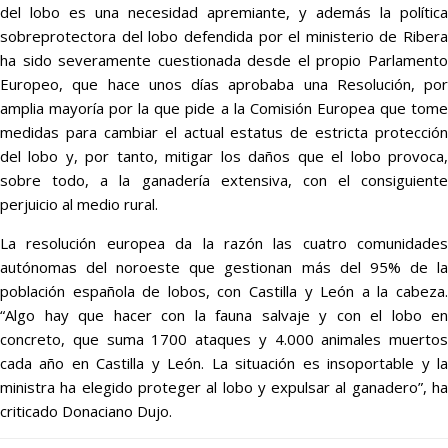
del lobo es una necesidad apremiante, y además la política
sobreprotectora del lobo defendida por el ministerio de Ribera
ha sido severamente cuestionada desde el propio Parlamento
Europeo, que hace unos días aprobaba una Resolución, por
amplia mayoría por la que pide a la Comisión Europea que tome
medidas para cambiar el actual estatus de estricta protección
del lobo y, por tanto, mitigar los daños que el lobo provoca,
sobre todo, a la ganadería extensiva, con el consiguiente
perjuicio al medio rural.
La resolución europea da la razón las cuatro comunidades
autónomas del noroeste que gestionan más del 95% de la
población española de lobos, con Castilla y León a la cabeza.
“Algo hay que hacer con la fauna salvaje y con el lobo en
concreto, que suma 1700 ataques y 4.000 animales muertos
cada año en Castilla y León. La situación es insoportable y la
ministra ha elegido proteger al lobo y expulsar al ganadero”, ha
criticado Donaciano Dujo.