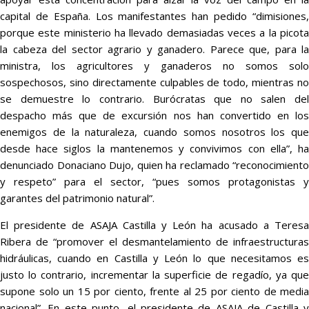
capital de España. Los manifestantes han pedido “dimisiones,
porque este ministerio ha llevado demasiadas veces a la picota
la cabeza del sector agrario y ganadero. Parece que, para la
ministra, los agricultores y ganaderos no somos solo
sospechosos, sino directamente culpables de todo, mientras no
se demuestre lo contrario. Burócratas que no salen del
despacho más que de excursión nos han convertido en los
enemigos de la naturaleza, cuando somos nosotros los que
desde hace siglos la mantenemos y convivimos con ella”, ha
denunciado Donaciano Dujo, quien ha reclamado “reconocimiento
y respeto” para el sector, “pues somos protagonistas y
garantes del patrimonio natural”.
El presidente de ASAJA Castilla y León ha acusado a Teresa
Ribera de “promover el desmantelamiento de infraestructuras
hidráulicas, cuando en Castilla y León lo que necesitamos es
justo lo contrario, incrementar la superficie de regadío, ya que
supone solo un 15 por ciento, frente al 25 por ciento de media
nacional”. En este punto, el presidente de ASAJA de Castilla y