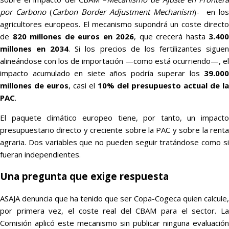
por Carbono
(
Carbon Border Adjustment Mechanism
)- en los
agricultores europeos. El mecanismo supondrá un coste directo
de
820 millones de euros en 2026
, que crecerá hasta
3.400
millones en 2034
. Si los precios de los fertilizantes sigue
alineándose con los de importación —como está ocurriendo—, el
impacto acumulado en siete años podría superar los
39.000
millones de euros
, casi el
10% del presupuesto actual de la
PAC
.
El paquete climático europeo tiene, por tanto, un impacto
presupuestario directo y creciente sobre la PAC y sobre la renta
agraria. Dos variables que no pueden seguir tratándose como si
fueran independientes.
Una pregunta que exige respuesta
ASAJA denuncia que ha tenido que ser Copa-Cogeca quien calcule,
por primera vez, el coste real del CBAM para el sector. La
Comisión aplicó este mecanismo sin publicar ninguna evaluación