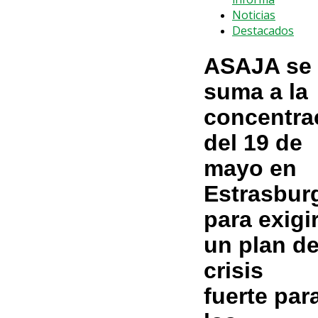
Noticias
Destacados
ASAJA se
suma a la
concentra
del 19 de
mayo en
Estrasbur
para exigi
un plan d
crisis
fuerte par