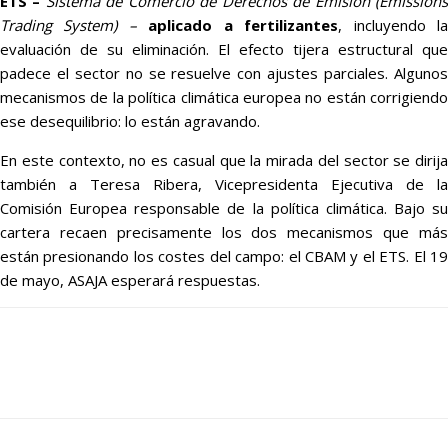
ETS –
Sistema de Comercio de Derechos de Emisión (Emission
Trading System)
–
aplicado a fertilizantes
, incluyendo l
evaluación de su eliminación. El efecto tijera estructural que
padece el sector no se resuelve con ajustes parciales. Algunos
mecanismos de la política climática europea no están corrigiendo
ese desequilibrio: lo están agravando.
En este contexto, no es casual que la mirada del sector se dirija
también a Teresa Ribera, Vicepresidenta Ejecutiva de la
Comisión Europea responsable de la política climática. Bajo su
cartera recaen precisamente los dos mecanismos que más
están presionando los costes del campo: el CBAM y el ETS. El 19
de mayo, ASAJA esperará respuestas.