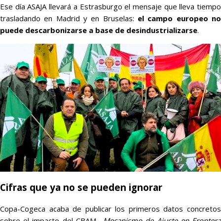
Ese día ASAJA llevará a Estrasburgo el mensaje que lleva tiempo
trasladando en Madrid y en Bruselas:
el campo europeo no
puede descarbonizarse a base de desindustrializarse
.
Cifras que ya no se pueden ignorar
Copa-Cogeca acaba de publicar los primeros datos concretos
sobre el impacto del CBAM –
Mecanismo de Ajuste en Fronter