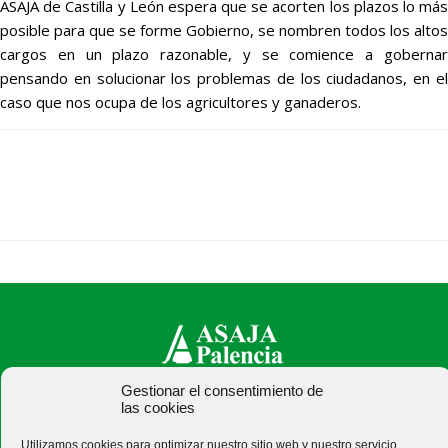
ASAJA de Castilla y León espera que se acorten los plazos lo más
posible para que se forme Gobierno, se nombren todos los altos
cargos en un plazo razonable, y se comience a gobernar
pensando en solucionar los problemas de los ciudadanos, en el
caso que nos ocupa de los agricultores y ganaderos.
Gestionar el consentimiento de
ASAJA Palencia - Jóvenes Agricultores
las cookies
C/ Felipe Prieto, 8. Pza. Bigar Centro - 34001 Palencia -
Utilizamos cookies para optimizar nuestro sitio web y nuestro servicio.