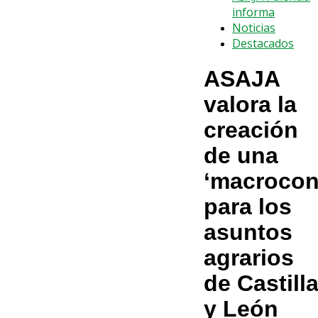
informa
Noticias
Destacados
ASAJA
valora la
creación
de una
‘macrocons
para los
asuntos
agrarios
de Castill
y León