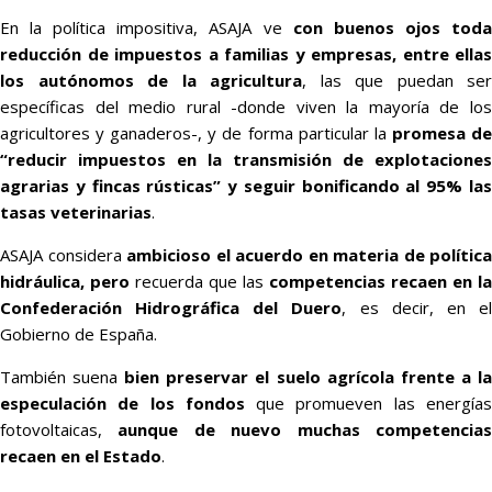
En la política impositiva, ASAJA ve
con buenos ojos tod
reducción de impuestos a familias y empresas, entre ellas
los autónomos de la agricultura
, las que puedan ser
específicas del medio rural -donde viven la mayoría de los
agricultores y ganaderos-, y de forma particular la
promesa d
“reducir impuestos en la transmisión de explotaciones
agrarias y fincas rústicas” y seguir bonificando al 95% las
tasas veterinarias
.
ASAJA considera
ambicioso el acuerdo en materia de política
hidráulica, pero
recuerda que las
competencias recaen en la
Confederación Hidrográfica del Duero
, es decir, en e
Gobierno de España.
También suena
bien preservar el suelo agrícola frente a l
especulación de los fondos
que promueven las energía
fotovoltaicas,
aunque de nuevo muchas competencia
recaen en el Estado
.