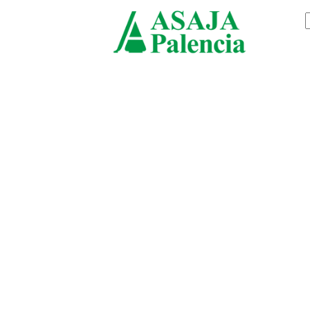
jueves, agosto 6, 2026
ASAJ
Palenc