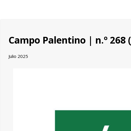
Campo Palentino | n.º 268 (
Julio 2025