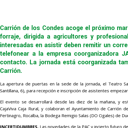
Carrión de los Condes acoge el próximo marte
forraje, dirigida a agricultores y profesio
interesadas en asistir deben remitir un co
telefonear a la empresa coorganizadora J
contacto. La jornada está coorganizada tamb
Carrión.
La apertura de puertas en la sede de la jornada, el Teatro S
Santillana, 6), para recepción e inscripción de asistentes empezar
El evento se desarrollará desde las diez de la mañana, y es
CajaViva Caja Rural, y colaboran el Ayuntamiento de Carrión 
Fertinagro, Rocalba, la Bodega Remigio Salas (DO Cigales) de Due
INCERTIDUMBRES.
Las novedades de la PAC y incierto futuro de