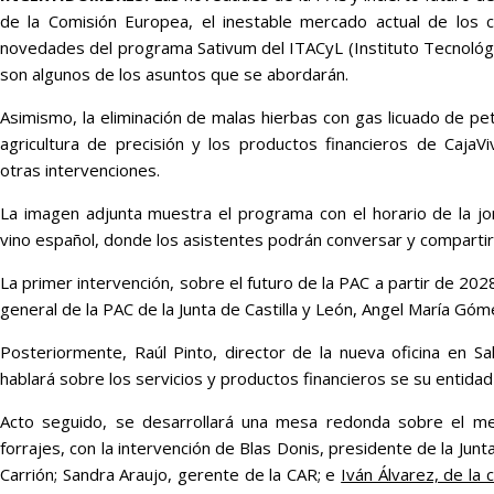
de la Comisión Europea, el inestable mercado actual de los ce
novedades del programa Sativum del ITACyL (Instituto Tecnológic
son algunos de los asuntos que se abordarán.
Asimismo, la eliminación de malas hierbas con gas licuado de pet
agricultura de precisión y los productos financieros de CajaV
otras intervenciones.
La imagen adjunta muestra el programa con el horario de la jo
vino español, donde los asistentes podrán conversar y compartir
La primer intervención, sobre el futuro de la PAC a partir de 2028
general de la PAC de la Junta de Castilla y León, Angel María Góm
Posteriormente, Raúl Pinto, director de la nueva oficina en Sa
hablará sobre los servicios y productos financieros se su entidad 
Acto seguido, se desarrollará una mesa redonda sobre el me
forrajes, con la intervención de Blas Donis, presidente de la Junt
Carrión; Sandra Araujo, gerente de la CAR; e
Iván Álvarez, de la 