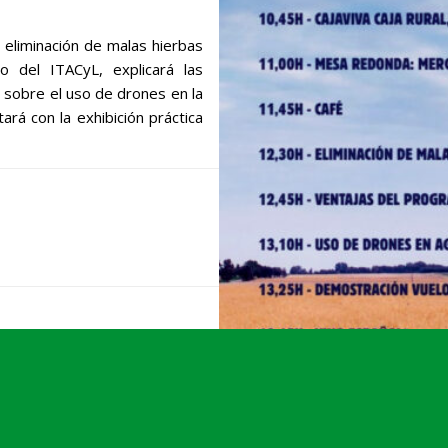
 eliminación de malas hierbas
co del ITACyL, explicará las
 sobre el uso de drones en la
ará con la exhibición práctica