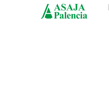
viernes, agosto 7, 2026
ASAJ
Palen