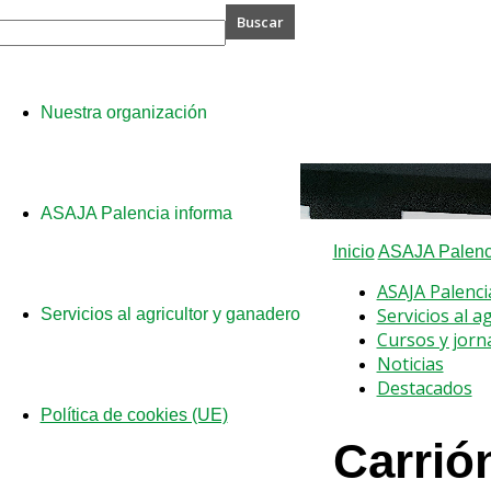
A
Nuestra organización
cia
ASAJA Palencia informa
Inicio
ASAJA Palenci
ASAJA Palenci
Servicios al a
Servicios al agricultor y ganadero
Cursos y jorn
Noticias
Destacados
Política de cookies (UE)
Carrió