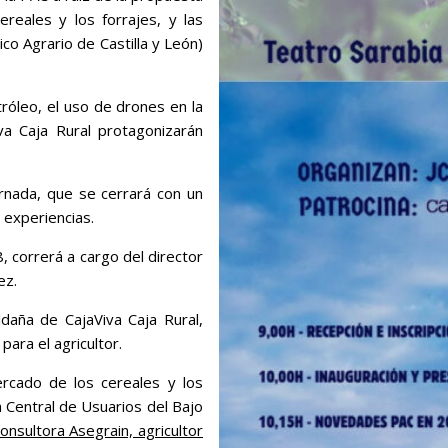
reales y los forrajes, y las
o Agrario de Castilla y León)
róleo, el uso de drones en la
iva Caja Rural protagonizarán
rnada, que se cerrará con un
 experiencias.
, correrá a cargo del director
ez.
ldaña de CajaViva Caja Rural,
para el agricultor.
rcado de los cereales y los
a Central de Usuarios del Bajo
consultora Asegrain, agricultor