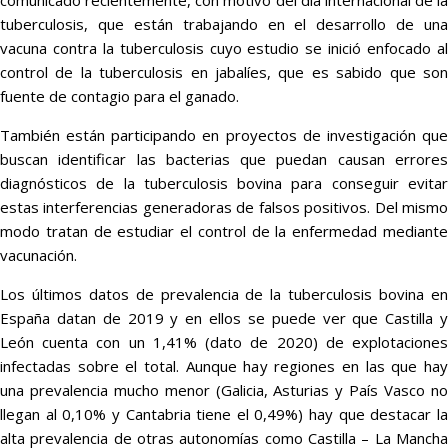
comunicado recientemente, con motivo del día internacional de la
tuberculosis, que están trabajando en el desarrollo de una
vacuna contra la tuberculosis cuyo estudio se inició enfocado al
control de la tuberculosis en jabalíes, que es sabido que son
fuente de contagio para el ganado.
También están participando en proyectos de investigación que
buscan identificar las bacterias que puedan causan errores
diagnósticos de la tuberculosis bovina para conseguir evitar
estas interferencias generadoras de falsos positivos. Del mismo
modo tratan de estudiar el control de la enfermedad mediante
vacunación.
Los últimos datos de prevalencia de la tuberculosis bovina en
España datan de 2019 y en ellos se puede ver que Castilla y
León cuenta con un 1,41% (dato de 2020) de explotaciones
infectadas sobre el total. Aunque hay regiones en las que hay
una prevalencia mucho menor (Galicia, Asturias y País Vasco no
llegan al 0,10% y Cantabria tiene el 0,49%) hay que destacar la
alta prevalencia de otras autonomías como Castilla – La Mancha