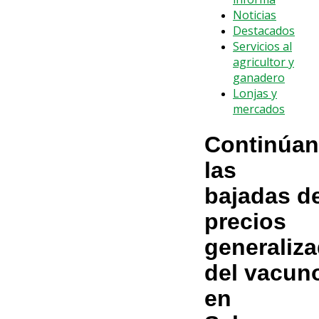
Noticias
Destacados
Servicios al
agricultor y
ganadero
Lonjas y
mercados
Continúan
las
bajadas d
precios
generaliz
del vacun
en