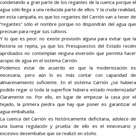
condenando a gran parte de los regantes de la cuenca porque el
agua sólo llega a una reducida parte de ellos. Y la cruda realidad,
en esta campaña, es que los regantes del Carrión van a tener de
“regantes” sólo el nombre porque no dispondrán del agua que
precisan para regar sus cultivos.
Y lo que es peor: no existe previsión alguna para evitar que la
historia se repita, ya que los Presupuestos del Estado recién
aprobados no contemplan ninguna inversión que permita hacer
acopio de agua en el sistema Carrión.
Podemos estar de acuerdo en que la modernización es
necesaria, pero aún lo es más contar con capacidad de
almacenamiento suficiente. En el sistema Carrión ¿se hubiera
podido regar si toda la superficie hubiera estado modernizada?
Claramente no. Por ello, en lugar de empezar la casa por el
tejado, la primera piedra que hay que poner es garantizar el
agua embalsada.
La cuenca del Carrión es históricamente deficitaria, adolece de
una buena regulación y prueba de ello es el innecesario y
excesivo desembalse que se realizó en otoño.