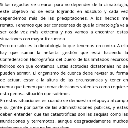
Si los regadíos se crearon para no depender de la climatología,
este objetivo no se está logrando en absoluto y cada vez
dependemos más de las precipitaciones. A los hechos me
remito. Tenemos que ser conscientes de que la climatología va a
ser cada vez más extrema y nos vamos a encontrar estas
situaciones con mayor frecuencia.
Pero no sólo es la climatología lo que tenemos en contra. A ello
hay que sumar la nefasta gestión que está haciendo la
Confederación Hidrográfica del Duero de los limitados recursos
hídricos con que contamos. Estas actitudes dictatoriales no se
pueden admitir. El organismo de cuenca debe revisar su forma
de actuar, estar a la altura de las circunstancias y tener en
cuenta que tienen que tomar decisiones valientes como requiere
esta penosa situación que sufrimos.
En estas situaciones es cuando se demuestra el apoyo al campo
y su gente por parte de las administraciones públicas, y éstas
deben entender que tan catastróficas son las sequías como las
inundaciones y terremotos, aunque desgraciadamente muchos
ciudadanos de a pie no las perciban.