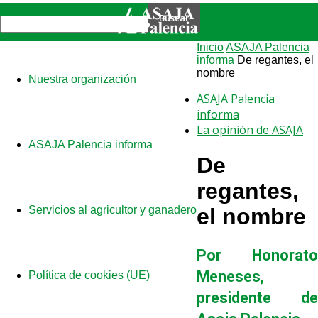
Inicio
ASAJA Palencia
informa
De regantes, el
nombre
Nuestra organización
ASAJA Palencia
informa
La opinión de ASAJA
ASAJA Palencia informa
De
regantes,
Servicios al agricultor y ganadero
el nombre
Por Honorato
Meneses,
Política de cookies (UE)
presidente de