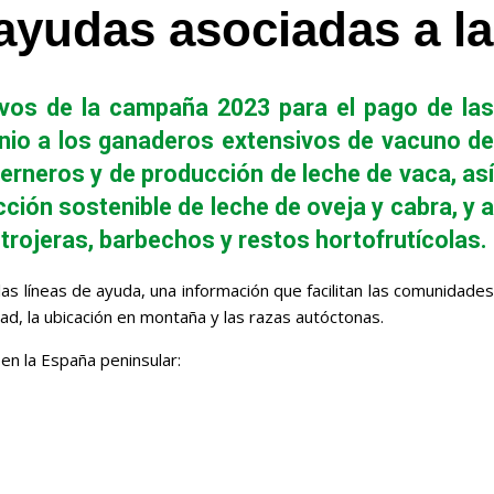
 ayudas asociadas a l
tivos de la campaña 2023 para el pago de las
unio a los ganaderos extensivos de vacuno de
erneros y de producción de leche de vaca, así
ión sostenible de leche de oveja y cabra, y a
trojeras, barbechos y restos hortofrutícolas.
 líneas de ayuda, una información que facilitan las comunidades
ad, la ubicación en montaña y las razas autóctonas.
en la España peninsular: