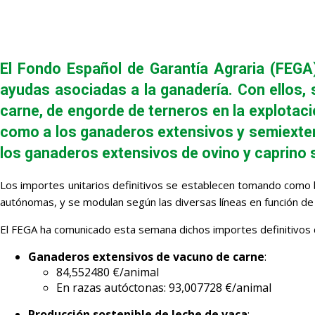
El Fondo Español de Garantía Agraria (FEGA)
ayudas asociadas a la ganadería. Con ellos, 
carne, de engorde de terneros en la explotaci
como a los ganaderos extensivos y semiextensi
los ganaderos extensivos de ovino y caprino s
Los importes unitarios definitivos se establecen tomando como b
autónomas, y se modulan según las diversas líneas en función de 
El FEGA ha comunicado esta semana dichos importes definitivos d
Ganaderos extensivos de vacuno de carne
:
84,552480 €/animal
En razas autóctonas: 93,007728 €/animal
Producción sostenible de leche de vaca
: