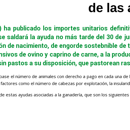
de las
 ha publicado los importes unitarios defini
se saldará la ayuda no más tarde del 30 de j
ón de nacimiento, de engorde sostebnible de t
vos de ovino y caprino de carne, a la producc
in pastos a su disposición, que pastorean ras
ase el número de animales con derecho a pago en cada una de las
factores como el número de cabezas por explotación, la insularid
e estas ayudas asociadas a la ganadería, que son los siguientes 