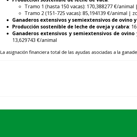
Tramo 1 (hasta 150 vacas): 170,388277 €/animal
Tramo 2 (151-725 vacas): 85,194139 €/animal | 
Ganaderos extensivos y semiextensivos de ovino y
Producción sostenible de leche de oveja y cabra
: 1
Ganaderos extensivos y semiextensivos de ovino y
13,629743 €/animal
La asignación financiera total de las ayudas asociadas a la gana