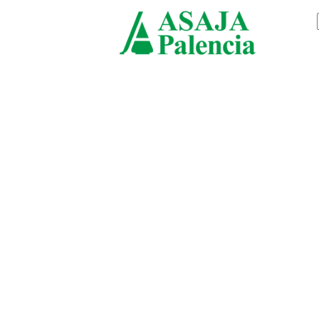
viernes, agosto 7, 2026
ASAJ
Palen