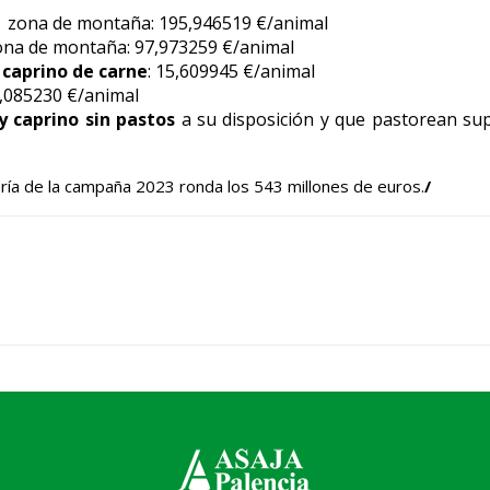
 | zona de montaña: 195,946519 €/animal
zona de montaña: 97,973259 €/animal
 caprino de carne
: 15,609945 €/animal
6,085230 €/animal
 caprino sin pastos
a su disposición y que pastorean supe
dería de la campaña 2023 ronda los 543 millones de euros.
/