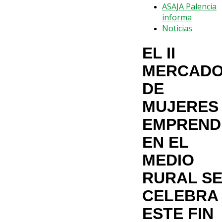
ASAJA Palencia
informa
Noticias
EL II
MERCAD
DE
MUJERES
EMPREND
EN EL
MEDIO
RURAL S
CELEBRA
ESTE FIN