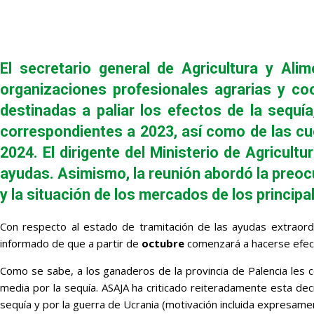
El secretario general de Agricultura y Ali
organizaciones profesionales agrarias y coo
destinadas a paliar los efectos de la sequí
correspondientes a 2023, así como de las cue
2024. El dirigente del Ministerio de Agricul
ayudas. Asimismo, la reunión abordó la preoc
y la situación de los mercados de los princip
Con respecto al estado de tramitación de las ayudas extraordi
informado de que a partir de
octubre
comenzará a hacerse efect
Como se sabe, a los ganaderos de la provincia de Palencia les c
media por la sequía. ASAJA ha criticado reiteradamente esta dec
sequía y por la guerra de Ucrania (motivación incluida expresame