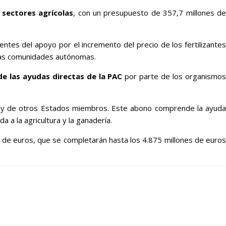
s sectores agrícolas
, con un presupuesto de 357,7 millones d
entes del apoyo por el incremento del precio de los fertilizantes
 las comunidades autónomas.
de las ayudas directas de la PAC
por parte de los organismo
aña y de otros Estados miembros. Este abono comprende la ayuda
 a la agricultura y la ganadería.
 de euros, que se completarán hasta los 4.875 millones de euros