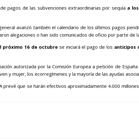
le de pagos de las subvenciones extraordinarias por sequía
a lo
o general avanzó también el calendario de los últimos pagos pendi
taron alegaciones o han sido comunicados de oficio por parte de
el próximo 16 de octubre
se iniciará el pago de los
anticipos 
mpliación autorizada por la Comisión Europea a petición de Esp
ven y mujer, los ecorregímenes y la mayoría de las ayudas asociada
PA prevé que se harán efectivos aproximadamente 4.000 millones