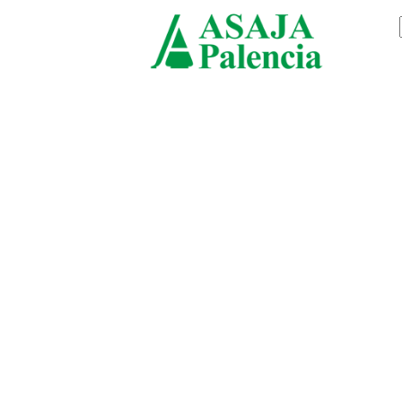
viernes, agosto 7, 2026
ASAJ
Palen