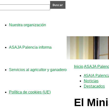
A
Nuestra organización
cia
ASAJA Palencia informa
Inicio
ASAJA Palenci
Servicios al agricultor y ganadero
ASAJA Palenci
Noticias
Destacados
Política de cookies (UE)
El Min