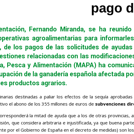
pago d
mentación, Fernando Miranda, se ha reunido
perativas agroalimentarias para informarles
a, de los pagos de las solicitudes de ayudas
stiones relacionadas con las modificaciones 
tura, Pesca y Alimentación (MAPA) ha comunic
upación de la ganadería española afectada po
ales productos agrarios.
narias destinadas a paliar los efectos de la sequía aprobadas
ivo el abono de los 355 millones de euros de
subvenciones dir
orresponderá la mitad de ayuda que a los de otras provincias, a
isión, que considera arbitraria e injustificada, ya que buena pa
nte por el Gobierno de España en el decreto de medidas) son los 