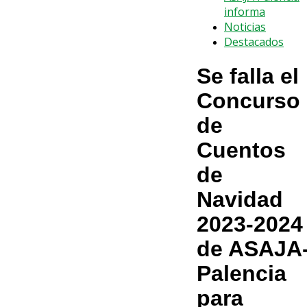
informa
Noticias
Destacados
Se falla el
Concurso
de
Cuentos
de
Navidad
2023-2024
de ASAJA
Palencia
para