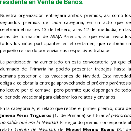
residente en Venta de Baños.
Nuestra organización entregará ambos premios, así como los
segundos premios de cada categoría, en un acto que se
celebrará el martes 13 de febrero, a las 12 del mediodía, en las
aulas de formación de ASAJA-Palencia, al que están invitados
todos los niños participantes en el certamen, que recibirán un
pequeño recuerdo por enviar sus respectivos trabajos.
La participación ha aumentado en esta convocatoria, ya que el
alumnado de Primaria ha podido presentar trabajos hasta la
semana posterior a las vacaciones de Navidad. Esta novedad
obliga a celebrar la entrega aprovechando el próximo paréntesis
no lectivo por el carnaval, pero permite que dispongan de todo
el periodo vacacional para elaborar los relatos y enviarlos.
En la categoría A, el relato que recibe el primer premio, obra de
Jimena Pérez Trigueros
(1.º de Primaria) se titular
El pastorcit
no sabía qué era la Navidad
. El segundo premio corresponde al
relato
Cuento de Navidad,
de
Miguel Merino Bueno
(3.º d