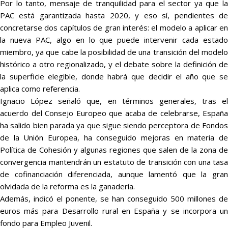
Por lo tanto, mensaje de tranquilidad para el sector ya que la
PAC está garantizada hasta 2020, y eso sí, pendientes de
concretarse dos capítulos de gran interés: el modelo a aplicar en
la nueva PAC, algo en lo que puede intervenir cada estado
miembro, ya que cabe la posibilidad de una transición del modelo
histórico a otro regionalizado, y el debate sobre la definición de
la superficie elegible, donde habrá que decidir el año que se
aplica como referencia.
Ignacio López señaló que, en términos generales, tras el
acuerdo del Consejo Europeo que acaba de celebrarse, España
ha salido bien parada ya que sigue siendo perceptora de Fondos
de la Unión Europea, ha conseguido mejoras en materia de
Política de Cohesión y algunas regiones que salen de la zona de
convergencia mantendrán un estatuto de transición con una tasa
de cofinanciación diferenciada, aunque lamentó que la gran
olvidada de la reforma es la ganadería.
Además, indicó el ponente, se han conseguido 500 millones de
euros más para Desarrollo rural en España y se incorpora un
fondo para Empleo Juvenil.