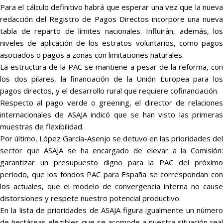
Para el cálculo definitivo habrá que esperar una vez que la nueva
redacción del Registro de Pagos Directos incorpore una nueva
tabla de reparto de límites nacionales. Influirán, además, los
niveles de aplicación de los estratos voluntarios, como pagos
asociados o pagos a zonas con limitaciones naturales.
La estructura de la PAC se mantiene a pesar de la reforma, con
los dos pilares, la financiación de la Unión Europea para los
pagos directos, y el desarrollo rural que requiere cofinanciación.
Respecto al pago verde o greening, el director de relaciones
internacionales de ASAJA indicó que se han visto las primeras
muestras de flexibilidad.
Por último, López García-Asenjo se detuvo en las prioridades del
sector que ASAJA se ha encargado de elevar a la Comisión:
garantizar un presupuesto digno para la PAC del próximo
periodo, que los fondos PAC para España se correspondan con
los actuales, que el modelo de convergencia interna no cause
distorsiones y respete nuestro potencial productivo.
En la lista de prioridades de ASAJA figura igualmente un número
de hectáreas elegibles que se acomode a nuestra situación real