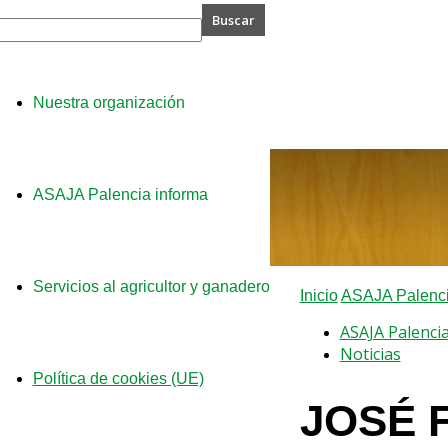
A
Nuestra organización
ia
ASAJA Palencia informa
Servicios al agricultor y ganadero
Inicio
ASAJA Palenci
ASAJA Palenci
Noticias
Política de cookies (UE)
JOSÉ 