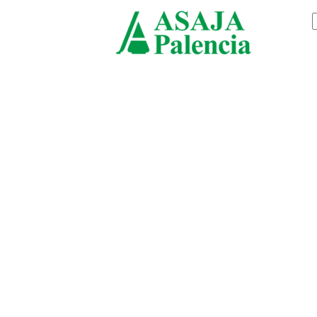
jueves, agosto 6, 2026
ASAJ
Palenc