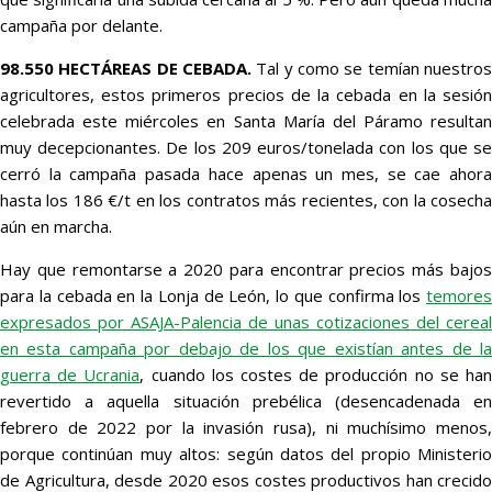
campaña por delante.
98.550 HECTÁREAS DE CEBADA.
Tal y como se temían nuestros
agricultores, estos primeros precios de la cebada en la sesión
celebrada este miércoles en Santa María del Páramo resultan
muy decepcionantes. De los 209 euros/tonelada con los que se
cerró la campaña pasada hace apenas un mes, se cae ahora
hasta los 186 €/t en los contratos más recientes, con la cosecha
aún en marcha.
Hay que remontarse a 2020 para encontrar precios más bajos
para la cebada en la Lonja de León, lo que confirma los
temores
expresados por ASAJA-Palencia de unas cotizaciones del cereal
en esta campaña por debajo de los que existían antes de la
guerra de Ucrania
, cuando los costes de producción no se ha
revertido a aquella situación prebélica (desencadenada en
febrero de 2022 por la invasión rusa), ni muchísimo menos,
porque continúan muy altos: según datos del propio Ministerio
de Agricultura, desde 2020 esos costes productivos han crecido