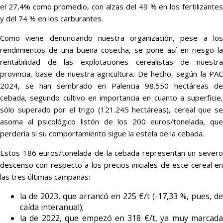
el 27,4% como promedio, con alzas del 49 % en los fertilizantes
y del 74 % en los carburantes.
Como viene denunciando nuestra organización, pese a los
rendimientos de una buena cosecha, se pone así en riesgo la
rentabilidad de las explotaciones cerealistas de nuestra
provincia, base de nuestra agricultura. De hecho, según la PAC
2024, se han sembrado en Palencia 98.550 hectáreas de
cebada, segundo cultivo en importancia en cuanto a superficie,
sólo superado por el trigo (121.245 hectáreas), cereal que se
asoma al psicológico listón de los 200 euros/tonelada, que
perdería si su comportamiento sigue la estela de la cebada.
Estos 186 euros/tonelada de la cebada representan un severo
descenso con respecto a los precios iniciales de este cereal en
las tres últimas campañas:
la de 2023, que arrancó en 225 €/t (-17,33 %, pues, de
caída interanual);
la de 2022, que empezó en 318 €/t, ya muy marcada