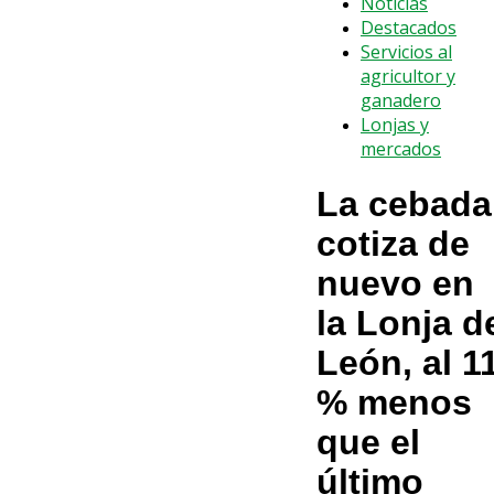
Noticias
Destacados
Servicios al
agricultor y
ganadero
Lonjas y
mercados
La cebada
cotiza de
nuevo en
la Lonja d
León, al 1
% menos
que el
último