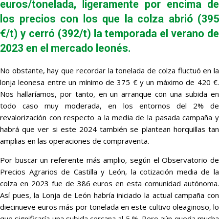
euros/tonelada, ligeramente por encima de
los precios con los que la colza abrió (395
€/t) y cerró (392/t) la temporada el verano de
2023 en el mercado leonés.
No obstante, hay que recordar la tonelada de colza fluctuó en la
lonja leonesa entre un mínimo de 375 € y un máximo de 420 €.
Nos hallaríamos, por tanto, en un arranque con una subida en
todo caso muy moderada, en los entornos del 2% de
revalorización con respecto a la media de la pasada campaña y
habrá que ver si este 2024 también se plantean horquillas tan
amplias en las operaciones de compraventa.
Por buscar un referente más amplio, según el Observatorio de
Precios Agrarios de Castilla y León, la cotización media de la
colza en 2023 fue de 386 euros en esta comunidad autónoma.
Así pues, la Lonja de León habría iniciado la actual campaña con
diecinueve euros más por tonelada en este cultivo oleaginoso, lo
que significaría una subida cercana al 5 %. Pero aún queda mucha