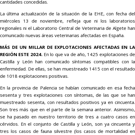
cantidades concedidas.
La última actualización de la situación de la EHE, con fecha del
miércoles 13 de noviembre, refleja que ni los laboratorios
regionales ni el Laboratorio Central de Veterinaria de Algete han
comunicado nuevas áreas veterinarias afectadas en España.
MÁS DE UN MILLAR DE EXPLOTACIONES AFECTADAS EN LA
REGIÓN ESTE 2024.
En lo que va de año, 1425 explotaciones d
Castilla y León han comunicado síntomas compatibles con la
enfermedad. De ellas, se han muestreado 1415 con el resultado
de 1018 explotaciones positivas.
En la provincia de Palencia se habían comunicado en esa fecha
sesenta y tres explotaciones con síntomas, de las que se han
muestreado sesenta, con resultados positivos ya en cincuenta.
Son tres más que en el parte de la semana anterior. Asimismo,
se ha pasado en nuestro territorio de tres a cuatro casos en
cérvidos. En el conjunto de Castilla y León, son ya cincuenta y
tres los casos de fauna silvestre (los casos de mortalidad en