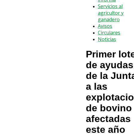
Servicios al
agricultor y
ganadero
Avisos
Circulares
Noticias
Primer lot
de ayudas
de la Junt
a las
explotaci
de bovino
afectadas
este año