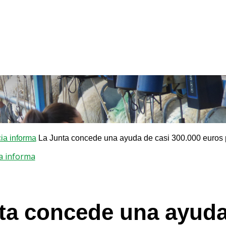
a informa
La Junta concede una ayuda de casi 300.000 euros pa
a informa
ta concede una ayuda