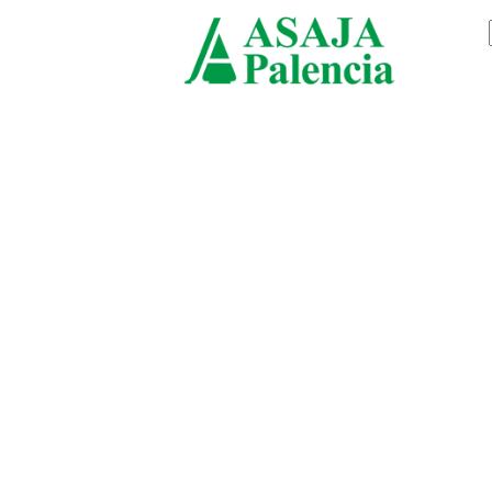
sábado, agosto 8, 2026
ASAJ
Palen