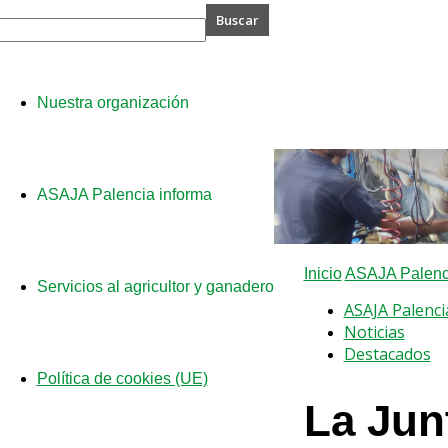
A
Nuestra organización
cia
ASAJA Palencia informa
Inicio
ASAJA Palenci
Servicios al agricultor y ganadero
ASAJA Palenci
Noticias
Destacados
Política de cookies (UE)
La Jun