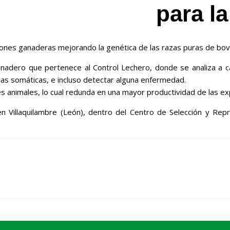
para la
ciones ganaderas mejorando la genética de las razas puras de bovi
anadero que pertenece al Control Lechero, donde se analiza a c
ulas somáticas, e incluso detectar alguna enfermedad.
s animales, lo cual redunda en una mayor productividad de las exp
n Villaquilambre (León), dentro del Centro de Selección y Repr