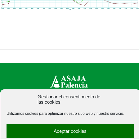
Gestionar el consentimiento de
ASAJA Palencia - Jóvenes Agricultores
las cookies
C/ Felipe Prieto, 8. Pza. Bigar Centro - 34001 Palencia -
Utilizamos cookies para optimizar nuestro sitio web y nuestro servicio.
España · Tel.: +34 979 752 344 ·
asajapalencia@asajapalencia.com
Aceptar cookies