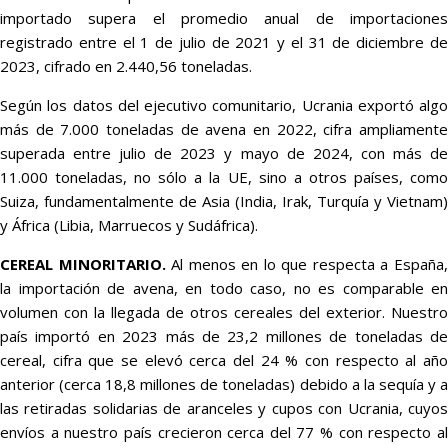
importado supera el promedio anual de importaciones
registrado entre el 1 de julio de 2021 y el 31 de diciembre de
2023, cifrado en 2.440,56 toneladas.
Según los datos del ejecutivo comunitario, Ucrania exportó algo
más de 7.000 toneladas de avena en 2022, cifra ampliamente
superada entre julio de 2023 y mayo de 2024, con más de
11.000 toneladas, no sólo a la UE, sino a otros países, como
Suiza, fundamentalmente de Asia (India, Irak, Turquía y Vietnam)
y África (Libia, Marruecos y Sudáfrica).
CEREAL MINORITARIO.
Al menos en lo que respecta a España
la importación de avena, en todo caso, no es comparable en
volumen con la llegada de otros cereales del exterior. Nuestro
país importó en 2023 más de 23,2 millones de toneladas de
cereal, cifra que se elevó cerca del 24 % con respecto al año
anterior (cerca 18,8 millones de toneladas) debido a la sequía y a
las retiradas solidarias de aranceles y cupos con Ucrania, cuyos
envíos a nuestro país crecieron cerca del 77 % con respecto al