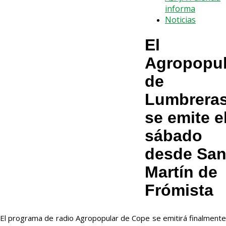
informa
Noticias
El
Agropopul
de
Lumbrera
se emite e
sábado
desde Sa
Martín de
Frómista
El programa de radio Agropopular de Cope se emitirá finalmente