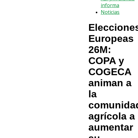
informa
Noticias
Eleccione
Europeas
26M:
COPA y
COGECA
animan a
la
comunida
agrícola a
aumentar