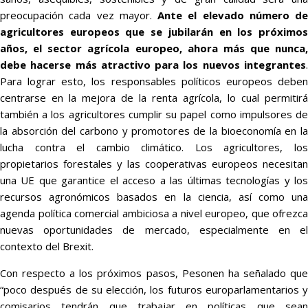
preocupación cada vez mayor.
Ante el elevado número de
agricultores europeos que se jubilarán en los próximos
años, el sector agrícola europeo, ahora más que nunca,
debe hacerse más atractivo para los nuevos integrantes
.
Para lograr esto, los responsables políticos europeos deben
centrarse en la mejora de la renta agrícola, lo cual permitirá
también a los agricultores cumplir su papel como impulsores de
la absorción del carbono y promotores de la bioeconomía en la
lucha contra el cambio climático. Los agricultores, los
propietarios forestales y las cooperativas europeos necesitan
una UE que garantice el acceso a las últimas tecnologías y los
recursos agronómicos basados en la ciencia, así como una
agenda política comercial ambiciosa a nivel europeo, que ofrezca
nuevas oportunidades de mercado, especialmente en el
contexto del Brexit.
Con respecto a los próximos pasos, Pesonen ha señalado que
“poco después de su elección, los futuros europarlamentarios y
comisarios tendrán que trabajar en políticas que sean