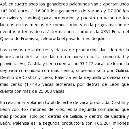
Así, en cuatro años los ganaderos palentinos van a aportar unos
143.000 euros (116.000 los ganaderos de vacuno y 27.000 los
de ovino y caprino) para promoción y puesta en valor de los
lácteos en los medios de comunicación y en la programación de
eventos y ferias de carácter nacional, como es la XXVI Feria del
Queso de Frómista, celebrada el pasado mes de julio.
Los censos de animales y datos de producción dan idea de la
importancia del sector lácteo en nuestro país, comunidad y
provincia. Así, Castilla y León cuenta con 93.147 vacas de leche, la
segunda comunidad con más censo, superada sólo por Galicia.
Dentro de Castilla y León, Palencia es la segunda provincia con
más censo (17.445 vacas lecheras), por detrás de León que
cuenta con más de 25.000 vacas.
En relación al volumen total de leche de vaca producida, Castilla y
León con 467 millones de kilos, es la segunda comunidad que
más produce, solo por detrás de Galicia, y dentro de Castilla y
León, Palencia es la segunda productora con 166,261 millones