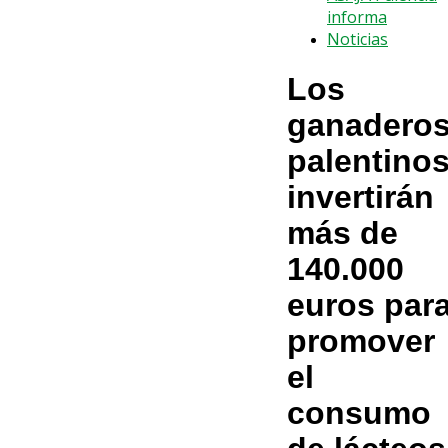
informa
Noticias
Los
ganadero
palentino
invertirán
más de
140.000
euros par
promover
el
consumo