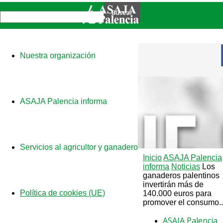
Nuestra organización
ASAJA Palencia informa
Servicios al agricultor y ganadero
Inicio
ASAJA Palencia
informa
Noticias
Los
ganaderos palentinos
invertirán más de
Política de cookies (UE)
140.000 euros para
promover el consumo..
ASAJA Palencia