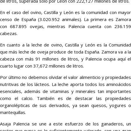
de litros, superada sólo por León con 222,127 millones de litros.
En el caso del ovino, Castilla y León es la comunidad con mayor
censo de España (3.020.952 animales). La primera es Zamora
con 687.895 ovejas, mientras Palencia cuenta con 236.159
cabezas.
En cuanto a la leche de ovino, Castilla y León es la Comunidad
que más leche de oveja produce de toda España. Zamora va a la
cabeza con más 91 millones de litros, y Palencia ocupa aquí el
cuarto lugar con 37,672 millones de litros.
Por último no debemos olvidar el valor alimenticio y propiedades
nutritivas de los lácteos. La leche aporta todos los aminoácidos
esenciales, además de vitaminas y minerales tan importantes
como el calcio. También es de destacar las propiedades
organolépticas de sus derivados, ya sean quesos, yogures o
mantequillas.
Asaja Palencia se une a este esfuerzo de los ganaderos, un
sector que nunca es lo suficientemente valorado, con una gran