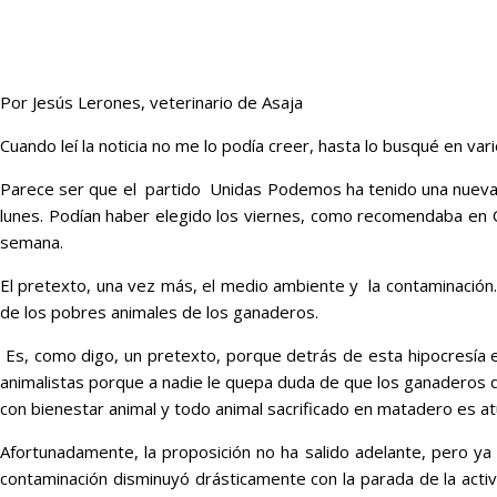
Por Jesús Lerones, veterinario de Asaja
Cuando leí la noticia no me lo podía creer, hasta lo busqué en va
Parece ser que el partido Unidas Podemos ha tenido una nueva oc
lunes. Podían haber elegido los viernes, como recomendaba en C
semana.
El pretexto, una vez más, el medio ambiente y la contaminación. 
de los pobres animales de los ganaderos.
Es, como digo, un pretexto, porque detrás de esta hipocresía es
animalistas porque a nadie le quepa duda de que los ganaderos q
con bienestar animal y todo animal sacrificado en matadero es a
Afortunadamente, la proposición no ha salido adelante, pero ya
contaminación disminuyó drásticamente con la parada de la acti