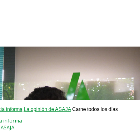
a informa
La opinión de ASAJA
Carne todos los días
a informa
 ASAJA