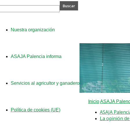
A
Nuestra organización
cia
ASAJA Palencia informa
Servicios al agricultor y ganadero
Inicio
ASAJA Palenci
Política de cookies (UE)
ASAJA Palenci
La opinión de