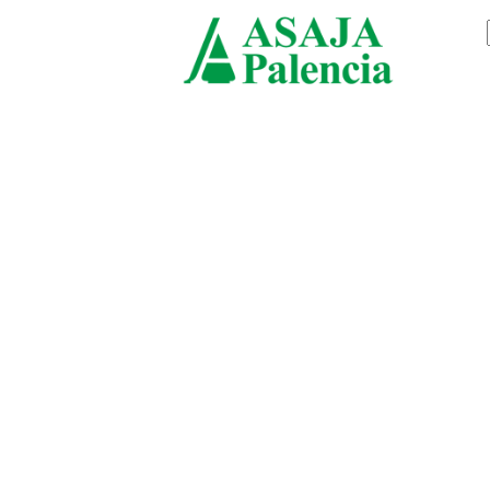
viernes, agosto 7, 2026
ASAJ
Palen