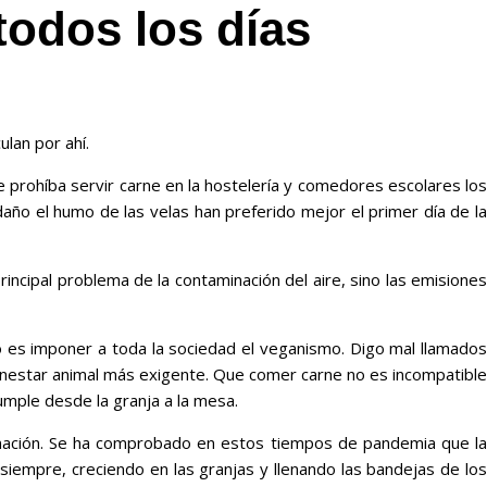
todos los días
lan por ahí.
prohíba servir carne en la hostelería y comedores escolares los
ño el humo de las velas han preferido mejor el primer día de la
incipal problema de la contaminación del aire, sino las emisiones
o es imponer a toda la sociedad el veganismo. Digo mal llamados
ienestar animal más exigente. Que comer carne no es incompatible
umple desde la granja a la mesa.
minación. Se ha comprobado en estos tiempos de pandemia que la
iempre, creciendo en las granjas y llenando las bandejas de los