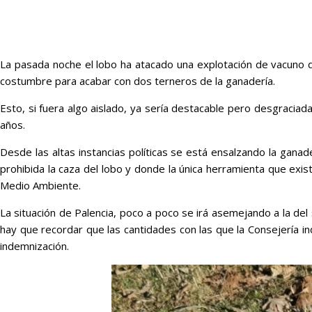
La pasada noche el lobo ha atacado una explotación de vacuno de
costumbre para acabar con dos terneros de la ganadería.
Esto, si fuera algo aislado, ya sería destacable pero desgraciad
años.
Desde las altas instancias políticas se está ensalzando la gan
prohibida la caza del lobo y donde la única herramienta que exis
Medio Ambiente.
La situación de Palencia, poco a poco se irá asemejando a la de
hay que recordar que las cantidades con las que la Consejería i
indemnización.