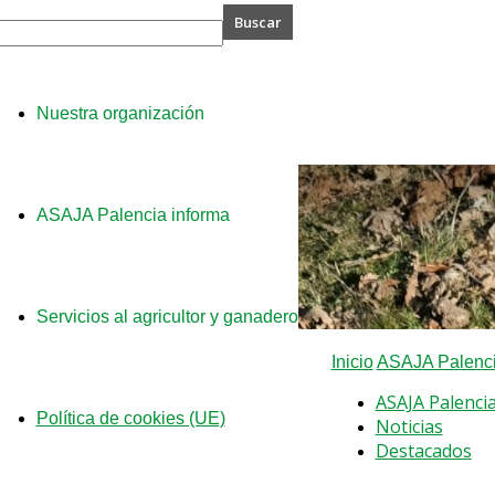
A
Nuestra organización
ia
ASAJA Palencia informa
Servicios al agricultor y ganadero
Inicio
ASAJA Palenci
ASAJA Palenci
Política de cookies (UE)
Noticias
Destacados