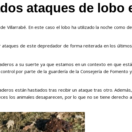
ados ataques de lobo 
 Villarrabé. En este caso el lobo ha utilizado la noche como de
rir ataques de este depredador de forma reiterada en los últimos
ganaderos a su suerte ya que estamos en un contexto en que está
 control por parte de la guardería de la Consejería de Fomento y
aderos están hastiados tras recibir un ataque tras otro. Además,
veces los animales desaparecen, por lo que no se tiene derecho a