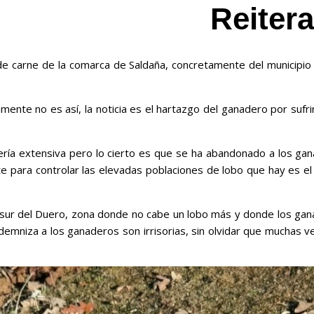
Reiter
 carne de la comarca de Saldaña, concretamente del municipio de
amente no es así, la noticia es el hartazgo del ganadero por suf
adería extensiva pero lo cierto es que se ha abandonado a los 
te para controlar las elevadas poblaciones de lobo que hay es el
l sur del Duero, zona donde no cabe un lobo más y donde los gan
ndemniza a los ganaderos son irrisorias, sin olvidar que muchas 