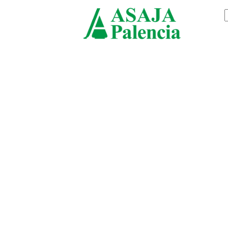
jueves, agosto 6, 2026
ASAJ
Palenc