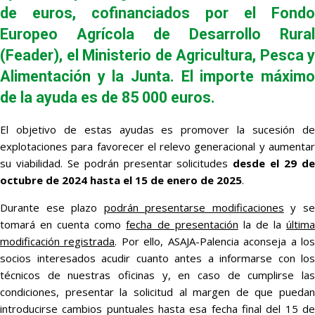
de euros, cofinanciados por el Fondo
Europeo Agrícola de Desarrollo Rural
(Feader), el Ministerio de Agricultura, Pesca y
Alimentación y la Junta. El importe máximo
de la ayuda es de 85 000 euros.
El objetivo de estas ayudas es promover la sucesión de
explotaciones para favorecer el relevo generacional y aumentar
su viabilidad. Se podrán presentar solicitudes
desde el 29 d
octubre de 2024 hasta el 15 de enero de 2025
.
Durante ese plazo
podrán presentarse modificaciones
y s
tomará en cuenta como
fecha de presentación
la de la
últim
modificación registrada
. Por ello, ASAJA-Palencia aconseja a lo
socios interesados acudir cuanto antes a informarse con los
técnicos de nuestras oficinas y, en caso de cumplirse las
condiciones, presentar la solicitud al margen de que puedan
introducirse cambios puntuales hasta esa fecha final del 15 de