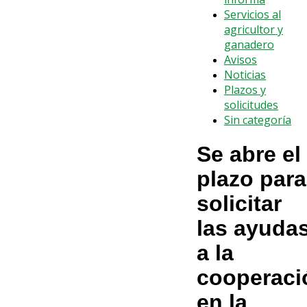
Servicios al
agricultor y
ganadero
Avisos
Noticias
Plazos y
solicitudes
Sin categoría
Se abre el
plazo para
solicitar
las ayuda
a la
cooperaci
en la