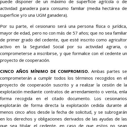
puede disponer de un máximo de superficie agrícola o de
actividad ganadera para consumo familiar (media hectárea de
superficie y/o una UGM ganadera).
Por su parte, el cesionario será una persona física o jurídica,
mayor de edad, pero no con más de 57 años; que no sea familiar
de primer grado del cedente, que esté inscrito como agricultor
activo en la Seguridad Social por su actividad agraria, o
comprometerse a inscribirse, y que formalice con el cedente un
proyecto de cooperación.
CINCO AÑOS MÍNIMO DE COMPROMISO.
Ambas partes s
comprometerán a cumplir todos los términos recogidos en el
proyecto de cooperación suscrito y a realizar la cesión de la
explotación mediante contratos de arrendamiento o venta, enla
forma recogida en el citado documento. Los cesionarios
explotarán de forma directa la explotación cedida durante al
menos cinco años desde la fecha de solicitud, y se subrogarán
en los derechos y obligaciones derivados de las ayudas de las
que sea titular el cedente, en caso de que estos no sean