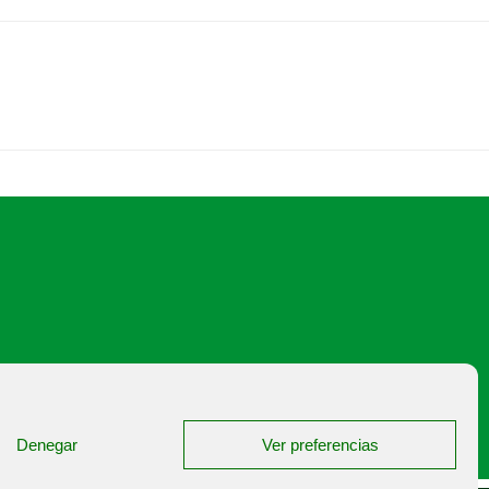
japalencia@asajapalencia.com
Denegar
Ver preferencias