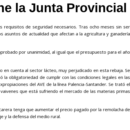
ne la Junta Provincia
 los requisitos de seguridad necesarios. Tras ocho meses sin ser
 asuntos de actualidad que afectan a la agricultura y ganadería
aprobado por unanimidad, al igual que el presupuesto para el año
 en cuenta al sector lácteo, muy perjudicado en esta rebaja. Se
la obligatoriedad de cumplir con las condiciones legales en las
ropiaciones del AVE de la línea Palencia-Santander. Se trató el
os vaivenes que está sufriendo el mercado de las materias primas
zucarera tenga que aumentar el precio pagado por la remolacha de
e y la defensa del medio rural.