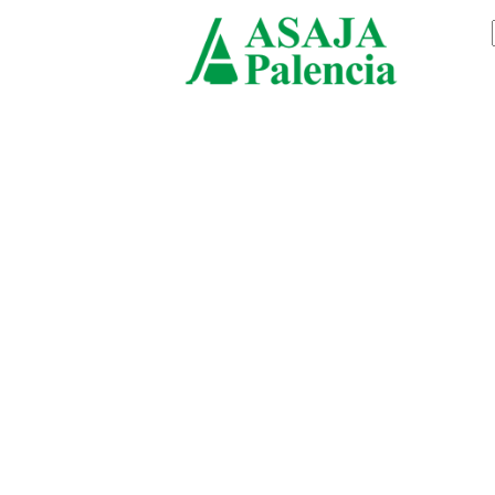
viernes, agosto 7, 2026
ASAJ
Palen