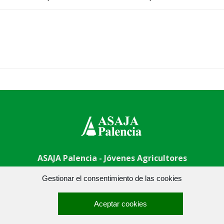
ASAJA Palencia - Jóvenes Agricultores
 Centro - 34001 Palencia - España · Tel.: +34 979 752 344 ·
asa
Gestionar el consentimiento de las cookies
Aceptar cookies