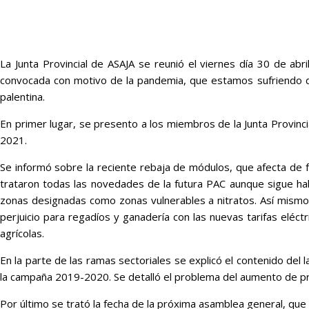
La Junta Provincial de ASAJA se reunió el viernes día 30 de abri
convocada con motivo de la pandemia, que estamos sufriendo des
palentina.
En primer lugar, se presento a los miembros de la Junta Provinci
2021.
Se informó sobre la reciente rebaja de módulos, que afecta de 
trataron todas las novedades de la futura PAC aunque sigue habi
zonas designadas como zonas vulnerables a nitratos. Así mismo 
perjuicio para regadíos y ganadería con las nuevas tarifas eléc
agrícolas.
En la parte de las ramas sectoriales se explicó el contenido del
la campaña 2019-2020. Se detalló el problema del aumento de prec
Por último se trató la fecha de la próxima asamblea general, que