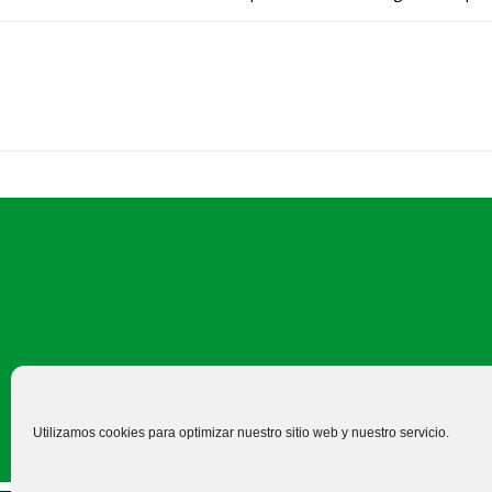
C/ Felipe Prieto, 8. Pza. Bigar
Utilizamos cookies para optimizar nuestro sitio web y nuestro servicio.