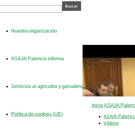
A
Nuestra organización
cia
ASAJA Palencia informa
Servicios al agricultor y ganadero
Inicio
ASAJA Palenci
Política de cookies (UE)
ASAJA Palenci
Vídeos