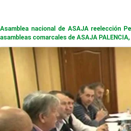
Asamblea nacional de ASAJA reelección Ped
asambleas comarcales de ASAJA PALENCIA, p