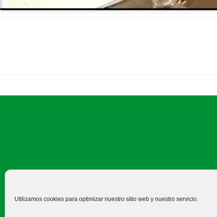
C/ Felipe Prieto, 8. Pza. Bigar
Utilizamos cookies para optimizar nuestro sitio web y nuestro servicio.