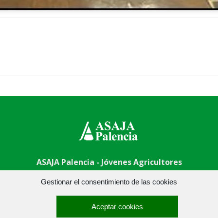
ASAJA Palencia - Jóvenes Agricultores
 Centro - 34001 Palencia - España · Tel.: +34 979 752 344 ·
asa
Gestionar el consentimiento de las cookies
Aceptar cookies