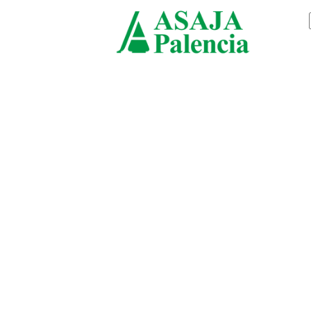
viernes, agosto 7, 2026
ASAJ
Palen