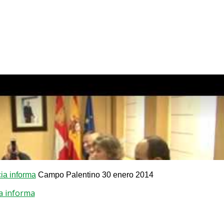
a informa
Campo Palentino 30 enero 2014
a informa