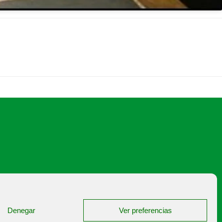
japalencia@asajapalencia.com
Denegar
Ver preferencias