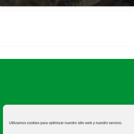
C/ Felipe Prieto, 8. Pza. Bigar
Utilizamos cookies para optimizar nuestro sitio web y nuestro servicio.