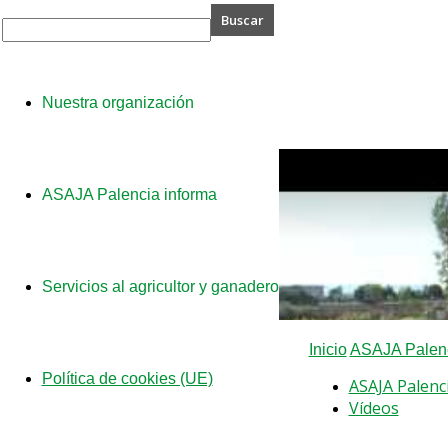
A
Nuestra organización
cia
ASAJA Palencia informa
Servicios al agricultor y ganadero
Inicio
ASAJA Palenc
Política de cookies (UE)
ASAJA Palenc
Vídeos