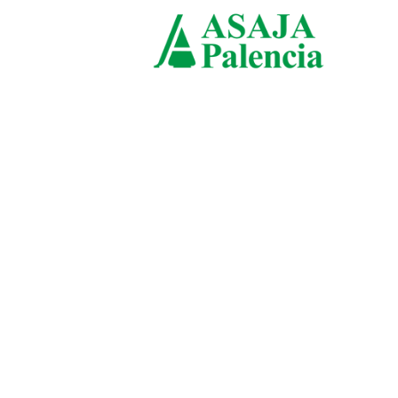
domingo, agosto 9, 2026
ASAJ
Palen