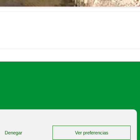
japalencia@asajapalencia.com
Denegar
Ver preferencias