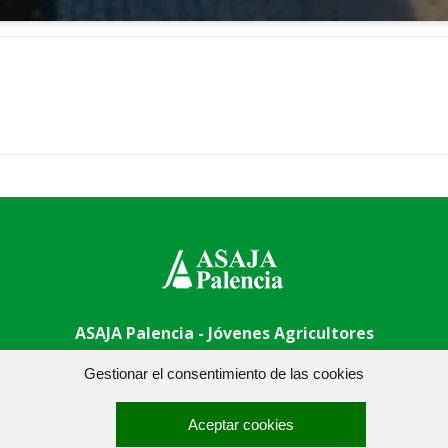
ASAJA Palencia - Jóvenes Agricultores
 Centro - 34001 Palencia - España · Tel.: +34 979 752 344 ·
asa
Gestionar el consentimiento de las cookies
Aceptar cookies