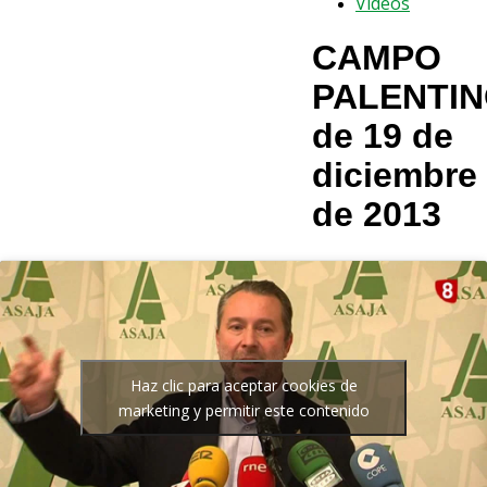
Vídeos
CAMPO
PALENTI
de 19 de
diciembre
de 2013
Haz clic para aceptar cookies de
marketing y permitir este contenido