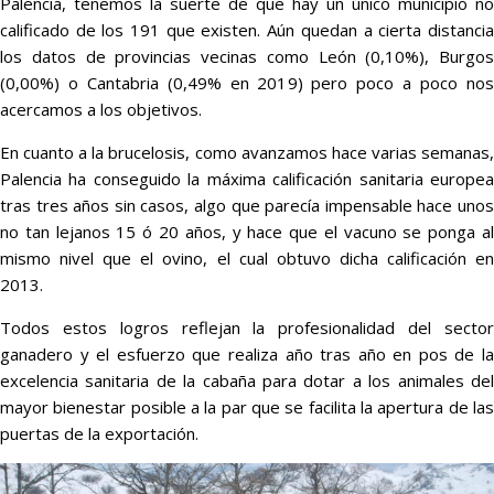
Palencia, tenemos la suerte de que hay un único municipio no
calificado de los 191 que existen. Aún quedan a cierta distancia
los datos de provincias vecinas como León (0,10%), Burgos
(0,00%) o Cantabria (0,49% en 2019) pero poco a poco nos
acercamos a los objetivos.
En cuanto a la brucelosis, como avanzamos hace varias semanas,
Palencia ha conseguido la máxima calificación sanitaria europea
tras tres años sin casos, algo que parecía impensable hace unos
no tan lejanos 15 ó 20 años, y hace que el vacuno se ponga al
mismo nivel que el ovino, el cual obtuvo dicha calificación en
2013.
Todos estos logros reflejan la profesionalidad del sector
ganadero y el esfuerzo que realiza año tras año en pos de la
excelencia sanitaria de la cabaña para dotar a los animales del
mayor bienestar posible a la par que se facilita la apertura de las
puertas de la exportación.