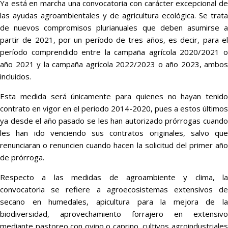
Ya está en marcha una convocatoria con carácter excepcional de
las ayudas agroambientales y de agricultura ecológica. Se trata
de nuevos compromisos plurianuales que deben asumirse a
partir de 2021, por un período de tres años, es decir, para el
período comprendido entre la campaña agrícola 2020/2021 o
año 2021 y la campaña agrícola 2022/2023 o año 2023, ambos
incluidos.
Esta medida será únicamente para quienes no hayan tenido
contrato en vigor en el periodo 2014-2020, pues a estos últimos
ya desde el año pasado se les han autorizado prórrogas cuando
les han ido venciendo sus contratos originales, salvo que
renunciaran o renuncien cuando hacen la solicitud del primer año
de prórroga.
Respecto a las medidas de agroambiente y clima, la
convocatoria se refiere a agroecosistemas extensivos de
secano en humedales, apicultura para la mejora de la
biodiversidad, aprovechamiento forrajero en extensivo
mediante pastoreo con ovino o caprino, cultivos agroindustriales