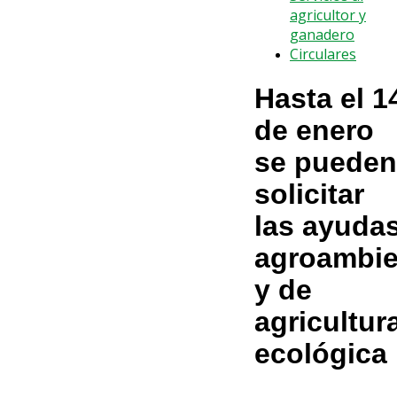
agricultor y
ganadero
Circulares
Hasta el 1
de enero
se pueden
solicitar
las ayuda
agroambie
y de
agricultur
ecológica