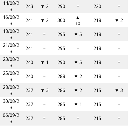
14/08/2
243
▼ 2
290
=
220
=
3
16/08/2
▲
241
▼ 2
300
218
▼ 2
3
10
18/08/2
241
=
295
▼ 5
218
=
3
21/08/2
241
=
295
=
218
=
3
23/08/2
240
▼ 1
290
▼ 5
218
=
3
25/08/2
240
=
288
▼ 2
218
=
3
28/08/2
237
▼ 3
286
▼ 2
215
▼ 3
3
30/08/2
237
=
285
▼ 1
215
=
3
06/09/2
237
=
285
=
215
=
3