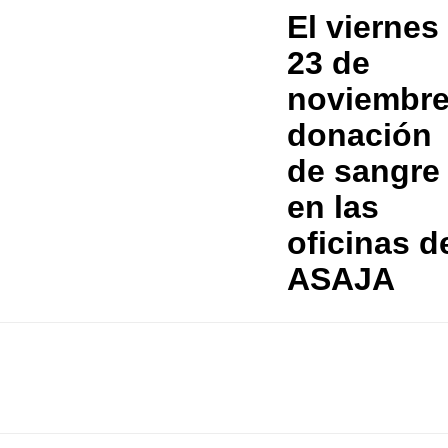
El viernes
23 de
noviembre
donación
de sangre
en las
oficinas d
ASAJA