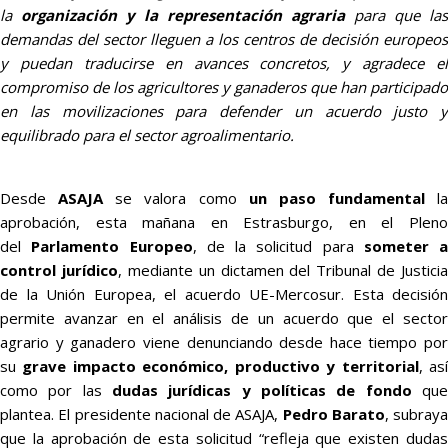
la
organización y la representación agraria
para que las
demandas del sector lleguen a los centros de decisión europeos
y puedan traducirse en avances concretos, y agradece el
compromiso de los agricultores y ganaderos que han participado
en las movilizaciones para defender un acuerdo justo y
equilibrado para el sector agroalimentario.
Desde
ASAJA
se valora como
un paso fundamental
la
aprobación, esta mañana en Estrasburgo, en el Pleno
del
Parlamento Europeo
, de la solicitud para
someter a
control jurídico
, mediante un dictamen del Tribunal de Justicia
de la Unión Europea, el acuerdo UE-Mercosur. Esta decisión
permite avanzar en el análisis de un acuerdo que el sector
agrario y ganadero viene denunciando desde hace tiempo por
su
grave impacto económico, productivo y territorial
, as
como por las
dudas jurídicas y políticas de fondo
qu
plantea. El presidente nacional de ASAJA,
Pedro Barato
, subraya
que la aprobación de esta solicitud “refleja que existen dudas