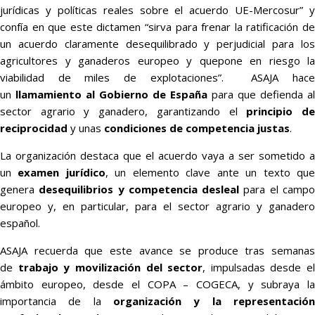
jurídicas y políticas reales sobre el acuerdo UE-Mercosur” y
confía en que este dictamen “sirva para frenar la ratificación de
un acuerdo claramente desequilibrado y perjudicial para los
agricultores y ganaderos europeo y quepone en riesgo la
viabilidad de miles de explotaciones”. ASAJA hace
un
llamamiento al Gobierno de España
para que defienda al
sector agrario y ganadero, garantizando el
principio d
reciprocidad
y unas
condiciones de competencia justas
.
La organización destaca que el acuerdo vaya a ser sometido a
un
examen jurídico
, un elemento clave ante un texto qu
genera
desequilibrios y competencia desleal
para el camp
europeo y, en particular, para el sector agrario y ganadero
español.
ASAJA recuerda que este avance se produce tras semanas
de
trabajo y movilización del sector
, impulsadas desde el
ámbito europeo, desde el COPA – COGECA, y subraya la
importancia de la
organización y la representación