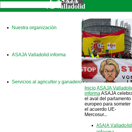
Nuestra organización
ASAJA Valladolid informa
Servicios al agricultor y ganadero
Inicio
ASAJA Valladoli
informa
ASAJA celebr
el aval del parlamento
europeo para someter
el acuerdo UE-
Mercosur...
ASAJA Valladolid
informa