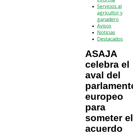
Servicios al
agricultor y
ganadero
Avisos
Noticias
Destacados
ASAJA
celebra el
aval del
parlament
europeo
para
someter el
acuerdo