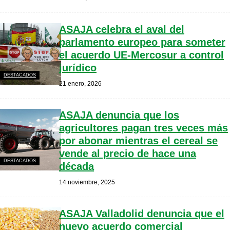
ASAJA celebra el aval del
parlamento europeo para someter
el acuerdo UE-Mercosur a control
jurídico
DESTACADOS
21 enero, 2026
ASAJA denuncia que los
agricultores pagan tres veces más
por abonar mientras el cereal se
vende al precio de hace una
DESTACADOS
década
14 noviembre, 2025
ASAJA Valladolid denuncia que el
nuevo acuerdo comercial