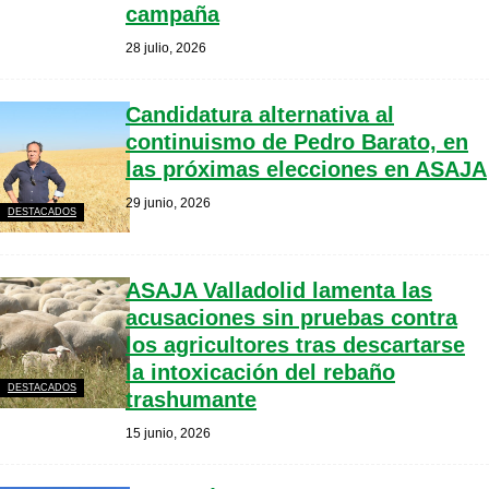
campaña
28 julio, 2026
Candidatura alternativa al
continuismo de Pedro Barato, en
las próximas elecciones en ASAJA
29 junio, 2026
DESTACADOS
ASAJA Valladolid lamenta las
acusaciones sin pruebas contra
los agricultores tras descartarse
la intoxicación del rebaño
DESTACADOS
trashumante
15 junio, 2026