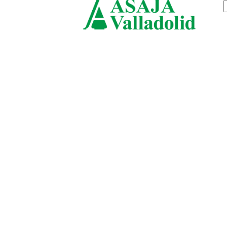
jueves, agosto 6, 2026
ASAJ
Vallado