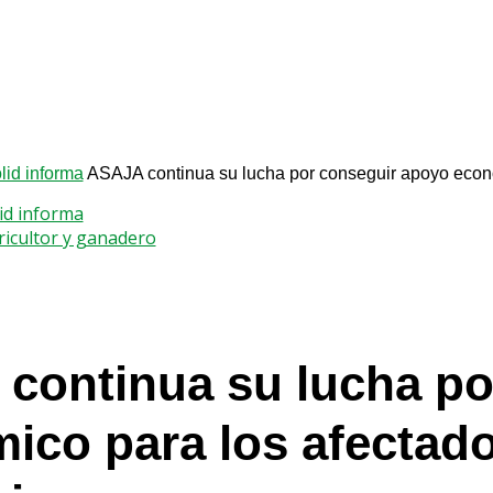
id informa
ASAJA continua su lucha por conseguir apoyo económ
id informa
gricultor y ganadero
continua su lucha po
co para los afectados