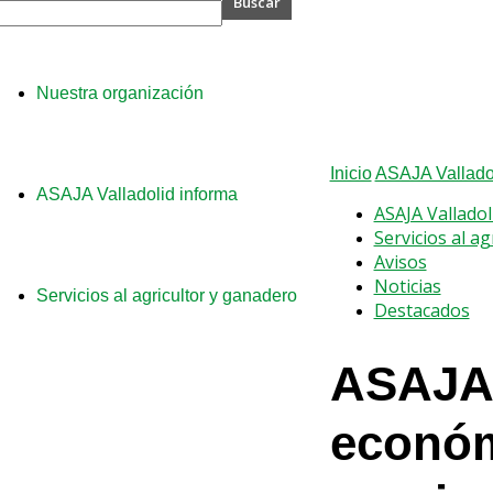
A
Nuestra organización
lid
Inicio
ASAJA Valladol
ASAJA Valladolid informa
ASAJA Valladol
Servicios al a
Avisos
Noticias
Servicios al agricultor y ganadero
Destacados
ASAJA 
económi