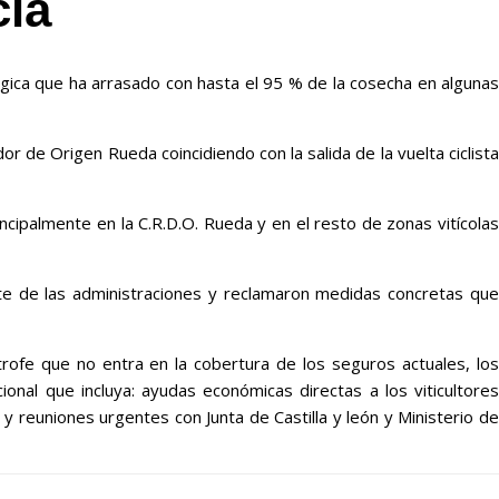
cia
ngica que ha arrasado con hasta el 95 % de la cosecha en algunas
r de Origen Rueda coincidiendo con la salida de la vuelta ciclista
incipalmente en la C.R.D.O. Rueda y en el resto de zonas vitícolas
rte de las administraciones y reclamaron medidas concretas que
trofe que no entra en la cobertura de los seguros actuales, los
onal que incluya: ayudas económicas directas a los viticultores
 y reuniones urgentes con Junta de Castilla y león y Ministerio de