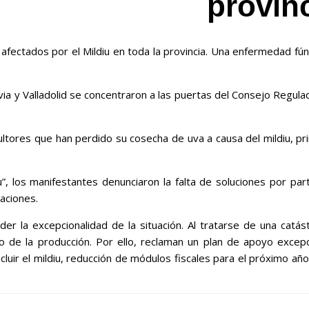
provin
afectados por el Mildiu en toda la provincia. Una enfermedad fú
ia y Valladolid se concentraron a las puertas del Consejo Regulado
icultores que han perdido su cosecha de uva a causa del mildiu, pr
”, los manifestantes denunciaron la falta de soluciones por pa
taciones.
er la excepcionalidad de la situación. Al tratarse de una catás
o de la producción. Por ello, reclaman un plan de apoyo excepci
cluir el mildiu, reducción de módulos fiscales para el próximo año