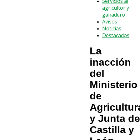
Servicios al
agricultor y
ganadero
Avisos
Noticias
Destacados
La
inacción
del
Ministerio
de
Agricultur
y Junta de
Castilla y