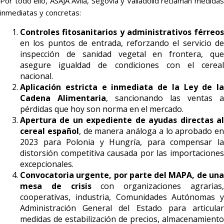
Por todo ello, ASAJA Ávila, Segovia y Valladolid reclaman medidas
inmediatas y concretas:
Controles fitosanitarios y administrativos férreos
en los puntos de entrada, reforzando el servicio de
inspección de sanidad vegetal en frontera, que
asegure igualdad de condiciones con el cereal
nacional.
Aplicación estricta e inmediata de la Ley de la
Cadena Alimentaria
, sancionando las ventas a
pérdidas que hoy son norma en el mercado.
Apertura de un expediente de ayudas directas al
cereal español
, de manera análoga a lo aprobado en
2023 para Polonia y Hungría, para compensar la
distorsión competitiva causada por las importaciones
excepcionales.
Convocatoria urgente, por parte del MAPA, de una
mesa de crisis
con organizaciones agrarias
cooperativas, industria, Comunidades Autónomas y
Administración General del Estado para articular
medidas de estabilización de precios, almacenamiento