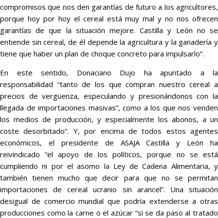
compromisos que nos den garantías de futuro a los agricultores,
porque hoy por hoy el cereal está muy mal y no nos ofrecen
garantías de que la situación mejore. Castilla y León no se
entiende sin cereal, de él depende la agricultura y la ganadería y
tiene que haber un plan de choque concreto para impulsarlo”.
En este sentido, Donaciano Dujo ha apuntado a la
responsabilidad “tanto de los que compran nuestro cereal a
precios de vergüenza, especulando y presionándonos con la
llegada de importaciones masivas”, como a los que nos venden
los medios de producción, y especialmente los abonos, a un
coste desorbitado”. Y, por encima de todos estos agentes
económicos, el presidente de ASAJA Castilla y León ha
reivindicado “el apoyo de los políticos, porque no se está
cumpliendo ni por el asomo la Ley de Cadena Alimentaria, y
también tienen mucho que decir para que no se permitan
importaciones de cereal ucranio sin arancel”. Una situación
desigual de comercio mundial que podría extenderse a otras
producciones como la carne o el azúcar “si se da paso al tratado