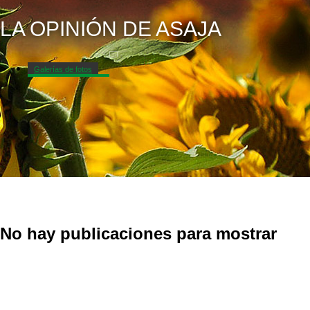
LA OPINIÓN DE ASAJA
Galerías de fotos
La opinión de ASAJA
No hay publicaciones para mostrar