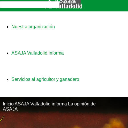
Nuestra organización
ASAJA Valladolid informa
Servicios al agricultor y ganadero
Inicio
ASAJA Valladolid informa
La opinión de
ASAJA