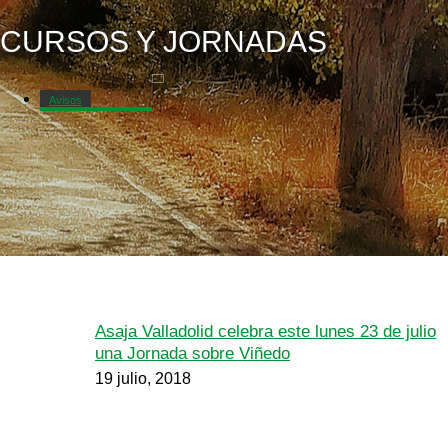
CURSOS Y JORNADAS
Avisos
Cursos y Jornadas
Asaja Valladolid celebra este lunes 23 de julio
una Jornada sobre Viñedo
19 julio, 2018