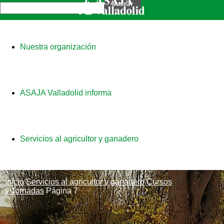
Nuestra organización
ASAJA Valladolid informa
Servicios al agricultor y ganadero
Inicio
Servicios al agricultor y ganadero
Cursos
y Jornadas
Página 7