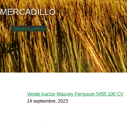
MERCADILLO
Agricultura - Compras
Vendo tractor Massey Ferguson 5455 100 CV
14 septiembre, 2023