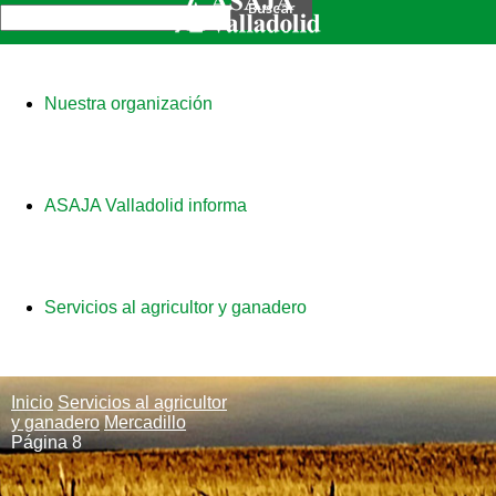
Nuestra organización
ASAJA Valladolid informa
Servicios al agricultor y ganadero
Inicio
Servicios al agricultor
y ganadero
Mercadillo
Página 8