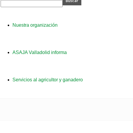
A
Nuestra organización
dolid
ASAJA Valladolid informa
Servicios al agricultor y ganadero