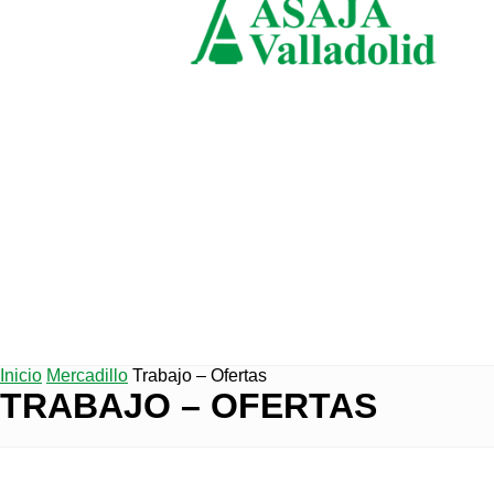
domingo, agosto 9, 2026
ASAJ
Valla
Inicio
Mercadillo
Trabajo – Ofertas
TRABAJO – OFERTAS