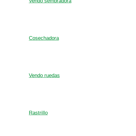
Vendo sembradora
Cosechadora
Vendo ruedas
Rastrillo