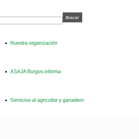
A
Nuestra organización
s
ASAJA Burgos informa
Servicios al agricultor y ganadero