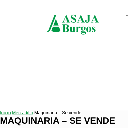
jueves, agosto 6, 2026
ASAJ
Burgo
Inicio
Mercadillo
Maquinaria – Se vende
MAQUINARIA – SE VENDE