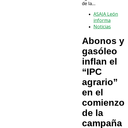
de la...
ASAJA León
informa
Noticias
Abonos y
gasóleo
inflan el
“IPC
agrario”
en el
comienzo
de la
campaña