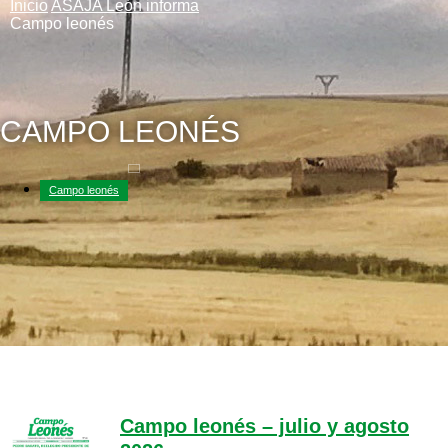
Inicio
ASAJA León informa
Campo leonés
CAMPO LEONÉS
Campo leonés
Campo leonés – julio y agosto