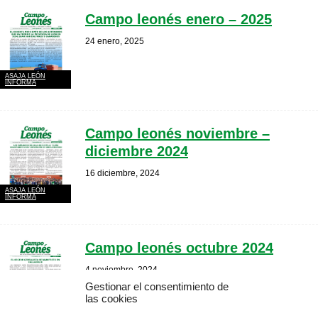
Campo leonés enero – 2025
24 enero, 2025
ASAJA LEÓN
INFORMA
Campo leonés noviembre –
diciembre 2024
16 diciembre, 2024
ASAJA LEÓN
INFORMA
Campo leonés octubre 2024
4 noviembre, 2024
Gestionar el consentimiento de
las cookies
ASAJA LEÓN
INFORMA