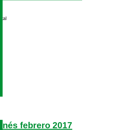
ital
nés febrero 2017