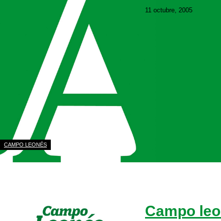
11 octubre, 2005
Descargar edición i
Descargar
CAMPO LEONÉS
Campo leon