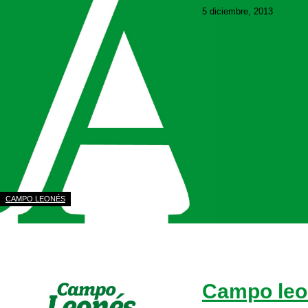
5 diciembre, 2013
Descarga edición digi
Descargar
CAMPO LEONÉS
Campo leo