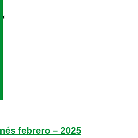
tal
nés febrero – 2025