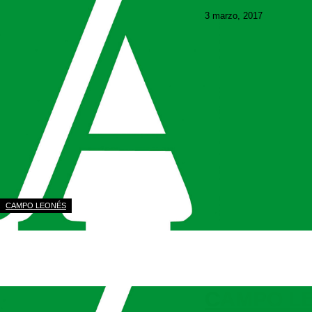
3 marzo, 2017
Descargar edición dig
Descargar
CAMPO LEONÉS
CAMPO LE