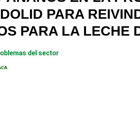
DOLID PARA REIVIN
OS PARA LA LECHE 
problemas del sector
ACA