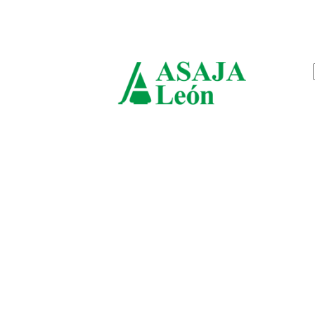
viernes, agosto 7, 2026
ASAJ
León