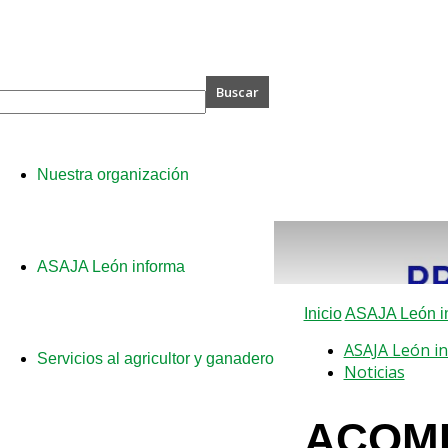
A
Nuestra organización
ASAJA León informa
Inicio
ASAJA León i
ASAJA León i
Servicios al agricultor y ganadero
Noticias
ACOMP