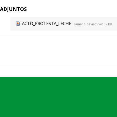
ADJUNTOS
ACTO_PROTESTA_LECHE
Tamaño de archivo:
59 KB