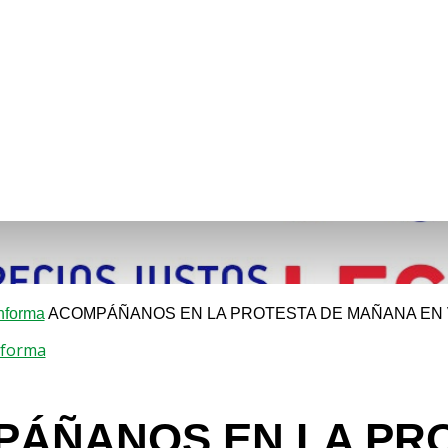
nforma
ACOMPÁÑANOS EN LA PROTESTA DE MAÑANA EN V
nforma
ÁÑANOS EN LA PRO