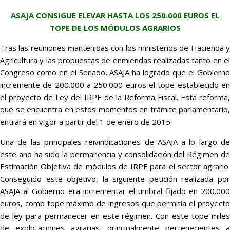
ASAJA CONSIGUE ELEVAR HASTA LOS 250.000 EUROS EL
TOPE DE LOS MÓDULOS AGRARIOS
Tras las reuniones mantenidas con los ministerios de Hacienda y
Agricultura y las propuestas de enmiendas realizadas tanto en el
Congreso como en el Senado, ASAJA ha logrado que el Gobierno
incremente de 200.000 a 250.000 euros el tope establecido en
el proyecto de Ley del IRPF de la Reforma Fiscal. Esta reforma,
que se encuentra en estos momentos en trámite parlamentario,
entrará en vigor a partir del 1 de enero de 2015.
Una de las principales reivindicaciones de ASAJA a lo largo de
este año ha sido la permanencia y consolidación del Régimen de
Estimación Objetiva de módulos de IRPF para el sector agrario.
Conseguido este objetivo, la siguiente petición realizada por
ASAJA al Gobierno era incrementar el umbral fijado en 200.000
euros, como tope máximo de ingresos que permitía el proyecto
de ley para permanecer en este régimen. Con este tope miles
de explotaciones agrarias, principalmente pertenecientes a